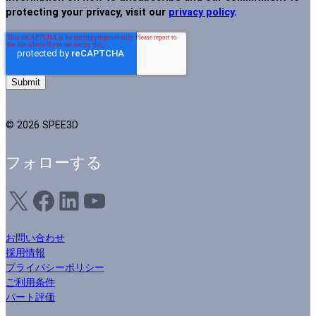
protecting your privacy, visit our
privacy policy
.
© 2026 SPEE3D
フォローする
X
フェイスブック
LinkedIn
ユーチューブ
お問い合わせ
採用情報
プライバシーポリシー
ご利用条件
パート評価