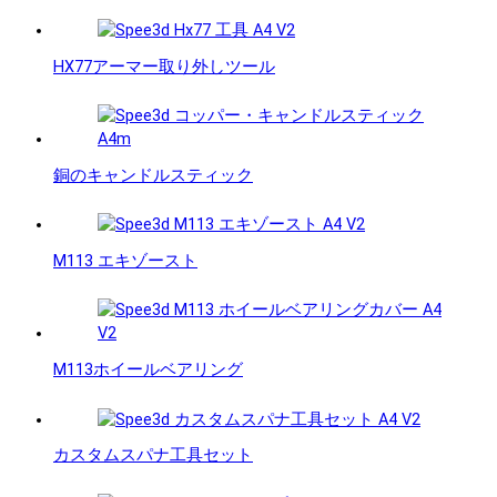
HX77アーマー取り外しツール
銅のキャンドルスティック
M113 エキゾースト
M113ホイールベアリング
カスタムスパナ工具セット