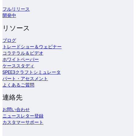
フルリリース
開発中
リソース
ブログ
トレードショー＆ウェビナー
コラテラル＆ビデオ
ホワイトペーパー
ケーススタディ
SPEE3クラフトシミュレータ
パート・アセスメント
よくあるご質問
連絡先
お問い合わせ
ニュースレター登録
カスタマーサポート