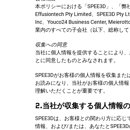
学術
本ポリシーにおける「SPEE3D」、「弊社」または「当
サー
Effusiontech Pty Limited、SPEE3D Pty
Inc、Youco24 Business Center, Me
業内のすべての子会社（以下、総称して「
収集への同意
当社に個人情報を提供することにより、
とに同意したものとみなされます。
SPEE3Dがお客様の個人情報を収集
お読みになり、当社がお客様の個人情報
理解いただくことが重要です。
2.当社が収集する個人情報
SPEE3Dは、お客様との関わり方に
情報、および/または、あなたとSPEE