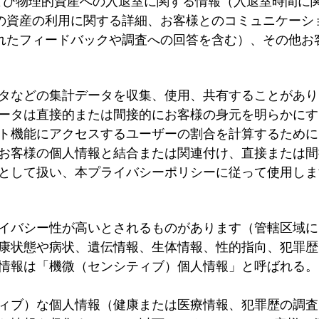
施設および物理的資産への入退室に関する情報（入退室時間に
3Dの資産の利用に関する詳細、お客様とのコミュニケー
されたフィードバックや調査への回答を含む）、その他お客
タなどの集計データを収集、使用、共有することがあり
ータは直接的または間接的にお客様の身元を明らかにす
ト機能にアクセスするユーザーの割合を計算するために
お客様の個人情報と結合または関連付け、直接または間
として扱い、本プライバシーポリシーに従って使用しま
イバシー性が高いとされるものがあります（管轄区域に
康状態や病状、遺伝情報、生体情報、性的指向、犯罪歴
情報は「機微（センシティブ）個人情報」と呼ばれる。
ィブ）な個人情報（健康または医療情報、犯罪歴の調査