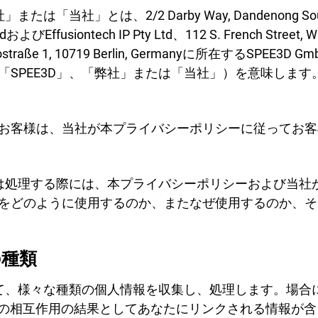
研究
社」とは、2/2 Darby Way, Dandenong South V
ビス・ビューロー
 LtdおよびEffusiontech IP Pty Ltd、112 S. French Stre
ierottostraße 1, 10719 Berlin, Germanyに所在す
SPEE3D」、「弊社」または「当社」）を意味します
お客様は、当社が本プライバシーポリシーに従ってお客
または処理する際には、本プライバシーポリシーおよび当
をどのように使用するのか、またなぜ使用するのか、そ
の種類
応じて、様々な種類の個人情報を収集し、処理します。場
3Dの相互作用の結果としてあなたにリンクされる情報が