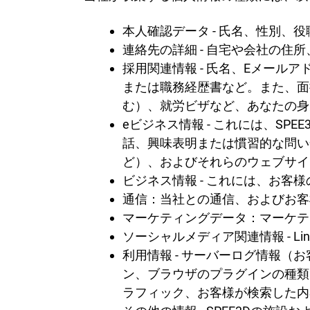
本人確認データ - 氏名、性別、
連絡先の詳細 - 自宅や会社の住
採用関連情報 - 氏名、Eメー
または職務経歴書など。また、面
む）、就労ビザなど、あなたの身
eビジネス情報 - これには、S
話、興味表明または慣習的な問い
ど）、およびそれらのウェブサイ
ビジネス情報 - これには、お
通信：当社との通信、およびお客
マーケティングデータ：マーケテ
ソーシャルメディア関連情報 - Link
利用情報 - サーバーログ情報
ン、ブラウザのプラグインの種類
ラフィック、お客様が検索した内