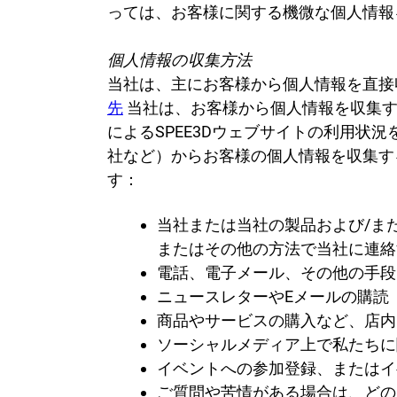
っては、お客様に関する機微な個人情報
個人情報の収集方法
当社は、主にお客様から個人情報を直接
先
当社は、お客様から個人情報を収集す
によるSPEE3Dウェブサイトの利用
社など）からお客様の個人情報を収集す
す：
当社または当社の製品および/ま
またはその他の方法で当社に連絡
電話、電子メール、その他の手段
ニュースレターやEメールの購読
商品やサービスの購入など、店内
ソーシャルメディア上で私たちに
イベントへの参加登録、またはイ
ご質問や苦情がある場合は、どの