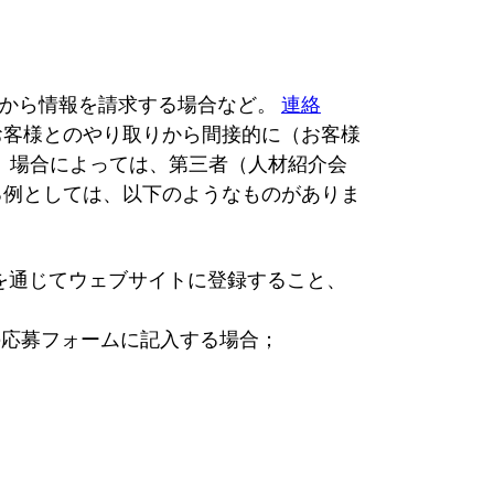
社から情報を請求する場合など。
連絡
お客様とのやり取りから間接的に（お客様
。）場合によっては、第三者（人材紹介会
る例としては、以下のようなものがありま
を通じてウェブサイトに登録すること、
の応募フォームに記入する場合；