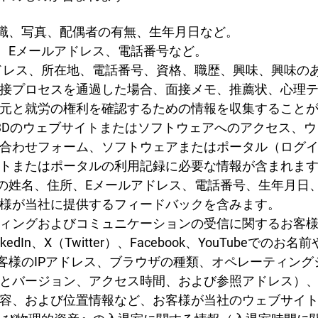
役職、写真、配偶者の有無、生年月日など。
所、Eメールアドレス、電話番号など。
ルアドレス、所在地、電話番号、資格、職歴、興味、興味
接プロセスを通過した場合、面接メモ、推薦状、心理
元と就労の権利を確認するための情報を収集すること
PEE3Dのウェブサイトまたはソフトウェアへのアクセス
合わせフォーム、ソフトウェアまたはポータル（ログイ
トまたはポータルの利用記録に必要な情報が含まれま
客様の姓名、住所、Eメールアドレス、電話番号、生年月日
様が当社に提供するフィードバックを含みます。
ィングおよびコミュニケーションの受信に関するお客
edIn、X（Twitter）、Facebook、YouTubeでの
（お客様のIPアドレス、ブラウザの種類、オペレーティン
とバージョン、アクセス時間、および参照アドレス）
容、および位置情報など、お客様が当社のウェブサイ