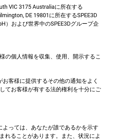
IC 3175 Australiaに所在する
et, Wilmington, DE 19801に所在するSPEE3D
るSPEE3D GmbH）および世界中のSPEE3Dグループ企
。
様の個人情報を収集、使用、開示するこ
社がお客様に提供するその他の通知をよく
してお客様が有する法的権利を十分にご
合によっては、あなたが誰であるかを示す
含まれることがあります。また、状況によ