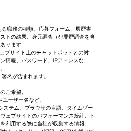
のある職務の種類、応募フォーム、履歴書
テストの結果、身元調査（犯罪歴調査を含
があります。
、ウェブサイト上のチャットボットとの対
ン情報、パスワード、IPアドレスな
す。
、署名が含まれます。
様のご希望。
お名前やユーザー名など。
グシステム、ブラウザの言語、タイムゾー
、ウェブサイトのパフォーマンス統計、ト
トを利用する際に当社が収集する情報。