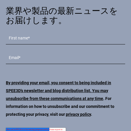
業界や製品の最新ニュースを
お届けします。
By providing your email, you consent to being included in
SPEE3D's newsletter and blog distribution list. You may
unsubscribe from these communications at any time
. For
information on how to unsubscribe and our commitment to
protecting your privacy, visit our
privacy policy
.