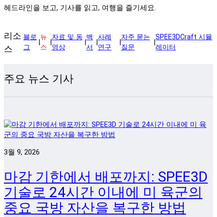
헤드라인을 보고, 기사를 읽고, 여행을 즐기세요.
리소
블로
뉴
자료 및 동
백
사례
자주 묻는
SPEE3DCraft 시뮬
|
|
|
|
|
|
그
스
영상
서
연구
질문
레이터
스
주요 뉴스 기사
3월 9, 2026
마감 기한에서 배포까지: SPEE3D
기술로 24시간 이내에 미 육군의
중요 국방 자산을 복구한 방법