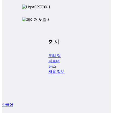
회사
우리 팀
파트너
뉴스
채용 정보
한국어