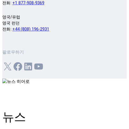
전화:
+1 877-908-9369
영국/유럽
영국 런던
전화:
+44 (808) 196-2931
팔로우하기
X
Facebook
LinkedIn
YouTube
뉴스