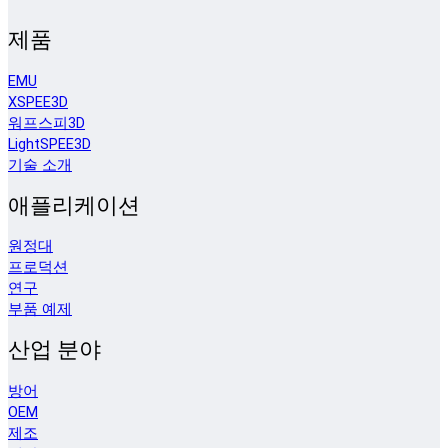
제품
EMU
XSPEE3D
워프스피3D
LightSPEE3D
기술 소개
애플리케이션
원정대
프로덕션
연구
부품 예제
산업 분야
방어
OEM
제조