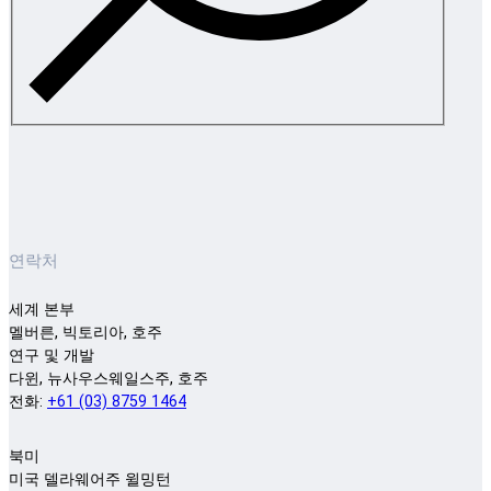
연락처
세계 본부
멜버른, 빅토리아, 호주
연구 및 개발
다윈, 뉴사우스웨일스주, 호주
전화:
+61 (03) 8759 1464
북미
미국 델라웨어주 윌밍턴