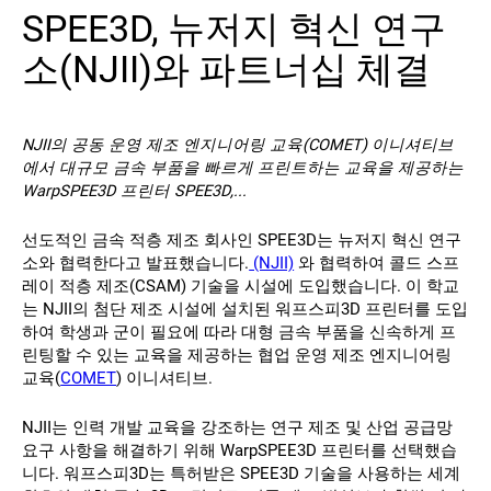
SPEE3D, 뉴저지 혁신 연구
연락처
소(NJII)와 파트너십 체결
NJII의 공동 운영 제조 엔지니어링 교육(COMET) 이니셔티브
에서 대규모 금속 부품을 빠르게 프린트하는 교육을 제공하는
WarpSPEE3D 프린터 SPEE3D,...
선도적인 금속 적층 제조 회사인 SPEE3D는 뉴저지 혁신 연구
팔로우하기
소와 협력한다고 발표했습니다.
(NJII)
와 협력하여 콜드 스프
레이 적층 제조(CSAM) 기술을 시설에 도입했습니다. 이 학교
X
Facebook
LinkedIn
YouTube
는 NJII의 첨단 제조 시설에 설치된 워프스피3D 프린터를 도입
하여 학생과 군이 필요에 따라 대형 금속 부품을 신속하게 프
린팅할 수 있는 교육을 제공하는 협업 운영 제조 엔지니어링
교육(
COMET
) 이니셔티브.
NJII는 인력 개발 교육을 강조하는 연구 제조 및 산업 공급망
요구 사항을 해결하기 위해 WarpSPEE3D 프린터를 선택했습
니다. 워프스피3D는 특허받은 SPEE3D 기술을 사용하는 세계