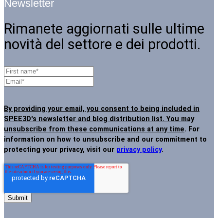
Newsletter
Rimanete aggiornati sulle ultime
novità del settore e dei prodotti.
By providing your email, you consent to being included in
SPEE3D's newsletter and blog distribution list. You may
unsubscribe from these communications at any time
. For
information on how to unsubscribe and our commitment to
protecting your privacy, visit our
privacy policy
.