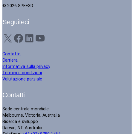
© 2026 SPEE3D
Seguiteci
X
Facebook
LinkedIn
YouTube
Contatto
Carriera
Informativa sulla privacy
Termini e condizioni
Valutazione parziale
Contatti
Sede centrale mondiale
Melbourne, Victoria, Australia
Ricerca e sviluppo
Darwin, NT, Australia
Telefono:
+61 (03) 8759 1464