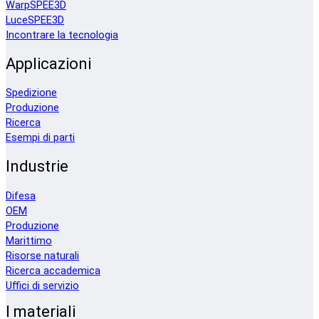
WarpSPEE3D
LuceSPEE3D
Incontrare la tecnologia
Applicazioni
Spedizione
Produzione
Ricerca
Esempi di parti
Industrie
Difesa
OEM
Produzione
Marittimo
Risorse naturali
Ricerca accademica
Uffici di servizio
I materiali