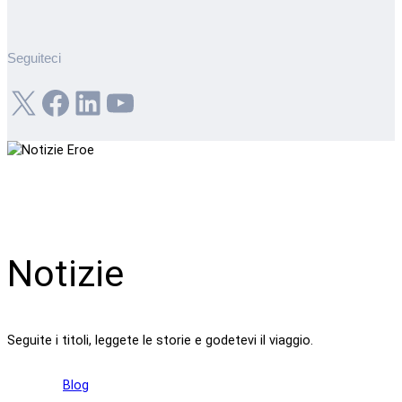
Seguiteci
X
Facebook
LinkedIn
YouTube
Notizie
Seguite i titoli, leggete le storie e godetevi il viaggio.
Blog