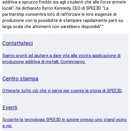
additiva a spruzzo freddo sia agli studenti che alle forze armate
locali”, ha dichiarato Byron Kennedy, CEO di SPEE3D. “La
partnership consentirà loro di rafforzare le loro esigenze di
produzione con la possibilità di stampare rapidamente parti su
larga scala che altrimenti non sarebbero disponibili”.”
Contattateci
Siamo pronti ad aiutarvi a dare vita alla vostra applicazione di
produzione additiva di metalli. Cominciamo.
Centro stampa
Ottenete tutto ciò che vi serve per coprire la storia di SPEE3D.
Eventi
Scoprite la tecnologia SPEE3D in azione presso uno stand vicino
a voi.