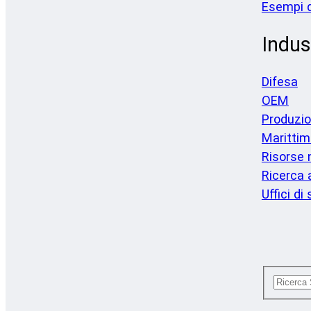
Esempi d
Indus
Difesa
OEM
Produzi
Marittim
Risorse 
Ricerca
Uffici di 