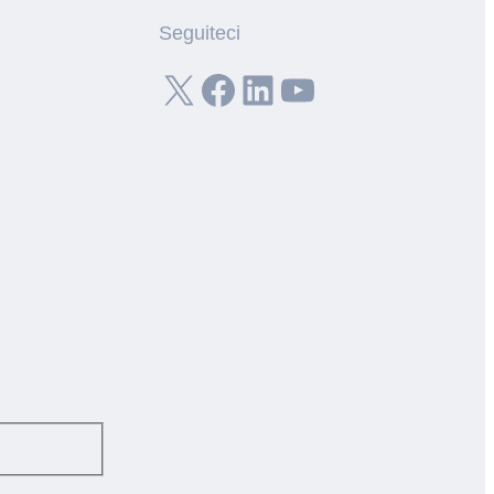
Seguiteci
X
Facebook
LinkedIn
YouTube