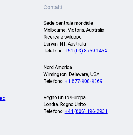
Contatti
Sede centrale mondiale
Melbourne, Victoria, Australia
Ricerca e sviluppo
Darwin, NT, Australia
Telefono:
+61 (03) 8759 1464
Nord America
Wilmington, Delaware, USA
Telefono:
+1 877-908-9369
Regno Unito/Europa
deo
Londra, Regno Unito
Telefono:
+44 (808) 196-2931