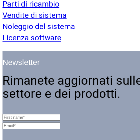
Parti di ricambio
Vendite di sistema
Noleggio del sistema
Licenza software
Newsletter
Rimanete aggiornati sulle
settore e dei prodotti.