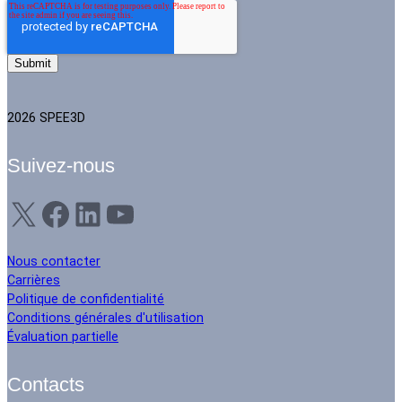
2026 SPEE3D
Suivez-nous
X
Facebook
LinkedIn
YouTube
Nous contacter
Carrières
Politique de confidentialité
Conditions générales d'utilisation
Évaluation partielle
Contacts