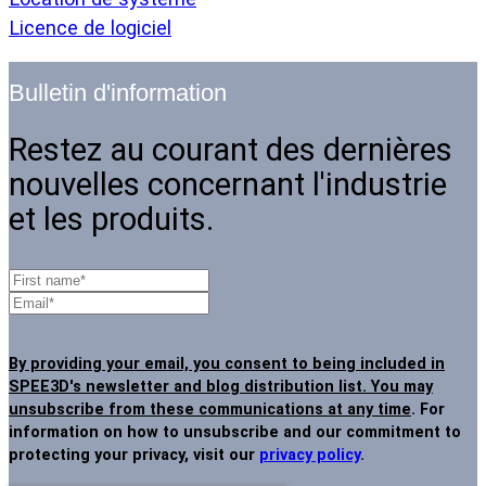
Licence de logiciel
Bulletin d'information
Restez au courant des dernières
nouvelles concernant l'industrie
et les produits.
By providing your email, you consent to being included in
SPEE3D's newsletter and blog distribution list. You may
unsubscribe from these communications at any time
. For
information on how to unsubscribe and our commitment to
protecting your privacy, visit our
privacy policy
.