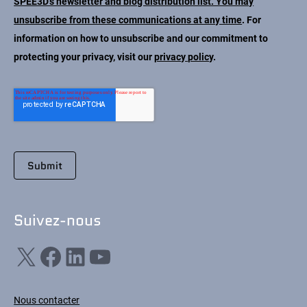
SPEE3D's newsletter and blog distribution list. You may
unsubscribe from these communications at any time
. For
information on how to unsubscribe and our commitment to
protecting your privacy, visit our
privacy policy
.
Suivez-nous
X
Facebook
LinkedIn
YouTube
Nous contacter