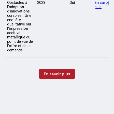
Obstacles à
2023
Oui
En savoir
l'adoption
plus
d'innovations
durables : Une
enquête
qualitative sur
l'impression
additive
métallique du
point de vue de
l'offre et de la
demande
En savoir plus