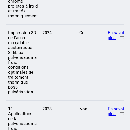
chrome
projetés à froid
et traités
thermiquement
Impression 3D
2024
Oui
En savoir
de l'acier
plus
inoxydable
austénitique
316L par
pulvérisation à
froid :
conditions
optimales de
traitement
thermique
post-
pulvérisation
11 -
2023
Non
En savoir
Applications
plus
de la
pulvérisation à
froid