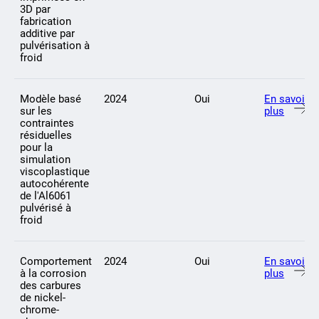
3D par
fabrication
additive par
pulvérisation à
froid
Modèle basé
2024
Oui
En savoir
sur les
plus
contraintes
résiduelles
pour la
simulation
viscoplastique
autocohérente
de l'Al6061
pulvérisé à
froid
Comportement
2024
Oui
En savoir
à la corrosion
plus
des carbures
de nickel-
chrome-