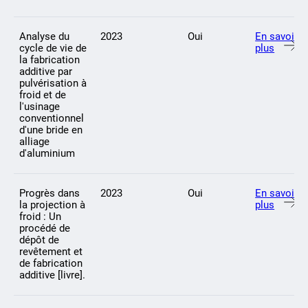
Analyse du
2023
Oui
En savoir
cycle de vie de
plus
la fabrication
additive par
pulvérisation à
froid et de
l'usinage
conventionnel
d'une bride en
alliage
d'aluminium
Progrès dans
2023
Oui
En savoir
la projection à
plus
froid : Un
procédé de
dépôt de
revêtement et
de fabrication
additive [livre].