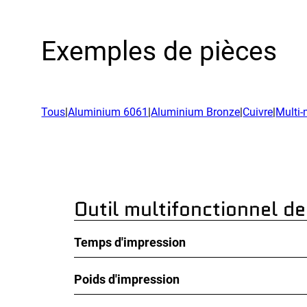
Reche
Burea
Exemples de pièces
Tous
|
Aluminium 6061
|
Aluminium Bronze
|
Cuivre
|
Multi-
Outil multifonctionnel d
Temps d'impression
Poids d'impression