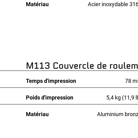
Matériau
Acier inoxydable 31
M113 Couvercle de roulem
Temps d'impression
78 m
Poids d'impression
5,4 kg (11,9 l
Matériau
Aluminium bron