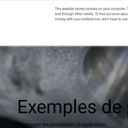
This website stores cookies on your computer. 
and through other media. To find out more abo
comply with your preferences, we'll have to use 
Pro
UEM
XSPE
Warp
Exemples de 
Ligh
Renco
Découvrez les possibilités d'application.