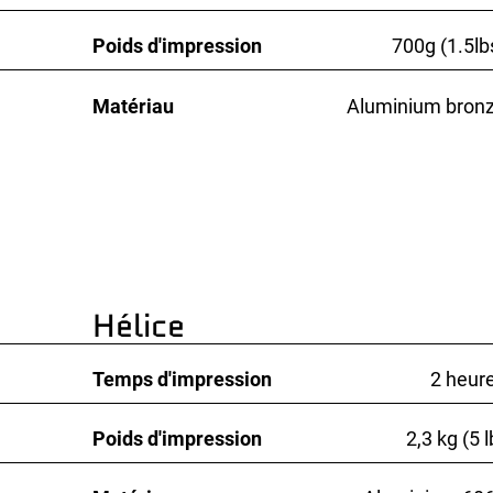
Poids d'impression
700g (1.5lb
Matériau
Aluminium bron
Hélice
Temps d'impression
2 heur
Poids d'impression
2,3 kg (5 l