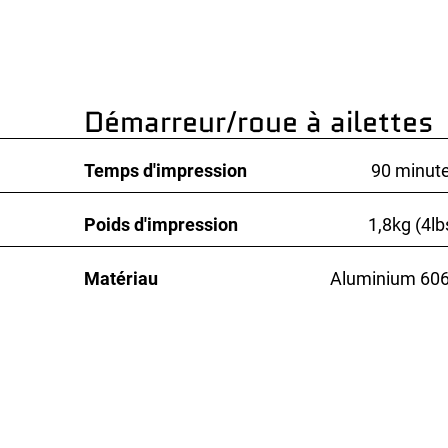
Démarreur/roue à ailettes
Temps d'impression
90 minut
Poids d'impression
1,8kg (4lb
Matériau
Aluminium 60