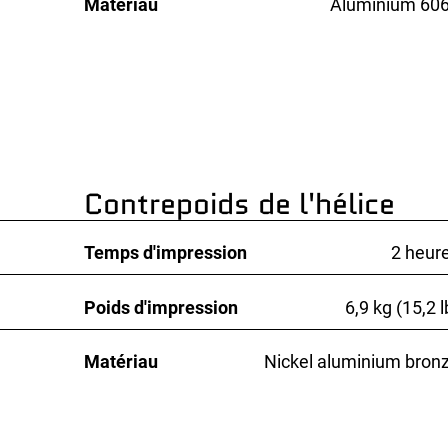
Matériau
Aluminium 60
Contrepoids de l'hélice
Temps d'impression
2 heur
Poids d'impression
6,9 kg (15,2 l
Matériau
Nickel aluminium bron