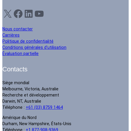
X
Facebook
LinkedIn
YouTube
Nous contacter
Carrières
Politique de confidentialité
Conditions générales d'utilisation
Évaluation partielle
Contacts
Siège mondial
Melbourne, Victoria, Australie
Recherche et développement
Darwin, NT, Australie
Téléphone :
+61 (03) 8759 1464
Amérique du Nord
Durham, New Hampshire, États-Unis
Téléphone :
+1 877-908-9369