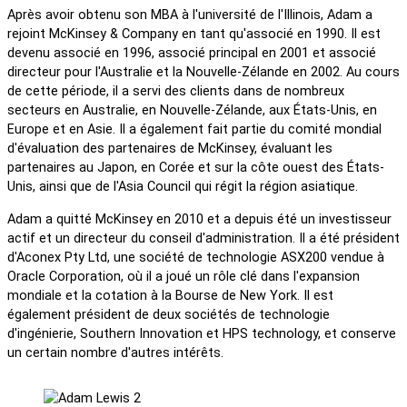
Après avoir obtenu son MBA à l'université de l'Illinois, Adam a
rejoint McKinsey & Company en tant qu'associé en 1990. Il est
devenu associé en 1996, associé principal en 2001 et associé
directeur pour l'Australie et la Nouvelle-Zélande en 2002. Au cours
de cette période, il a servi des clients dans de nombreux
secteurs en Australie, en Nouvelle-Zélande, aux États-Unis, en
Europe et en Asie. Il a également fait partie du comité mondial
d'évaluation des partenaires de McKinsey, évaluant les
partenaires au Japon, en Corée et sur la côte ouest des États-
Unis, ainsi que de l'Asia Council qui régit la région asiatique.
Adam a quitté McKinsey en 2010 et a depuis été un investisseur
actif et un directeur du conseil d'administration. Il a été président
d'Aconex Pty Ltd, une société de technologie ASX200 vendue à
Oracle Corporation, où il a joué un rôle clé dans l'expansion
mondiale et la cotation à la Bourse de New York. Il est
également président de deux sociétés de technologie
d'ingénierie, Southern Innovation et HPS technology, et conserve
un certain nombre d'autres intérêts.