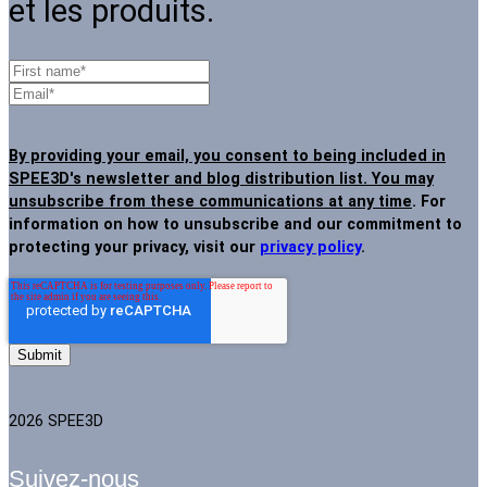
et les produits.
By providing your email, you consent to being included in
SPEE3D's newsletter and blog distribution list. You may
unsubscribe from these communications at any time
. For
information on how to unsubscribe and our commitment to
protecting your privacy, visit our
privacy policy
.
2026 SPEE3D
Suivez-nous