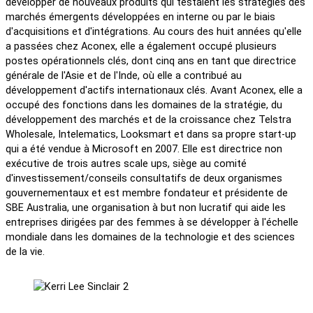
développer de nouveaux produits qui testaient les stratégies des
marchés émergents développées en interne ou par le biais
d'acquisitions et d'intégrations. Au cours des huit années qu'elle
a passées chez Aconex, elle a également occupé plusieurs
postes opérationnels clés, dont cinq ans en tant que directrice
générale de l'Asie et de l'Inde, où elle a contribué au
développement d'actifs internationaux clés. Avant Aconex, elle a
occupé des fonctions dans les domaines de la stratégie, du
développement des marchés et de la croissance chez Telstra
Wholesale, Intelematics, Looksmart et dans sa propre start-up
qui a été vendue à Microsoft en 2007. Elle est directrice non
exécutive de trois autres scale ups, siège au comité
d'investissement/conseils consultatifs de deux organismes
gouvernementaux et est membre fondateur et présidente de
SBE Australia, une organisation à but non lucratif qui aide les
entreprises dirigées par des femmes à se développer à l'échelle
mondiale dans les domaines de la technologie et des sciences
de la vie.