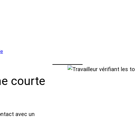
le
e courte
ontact avec un