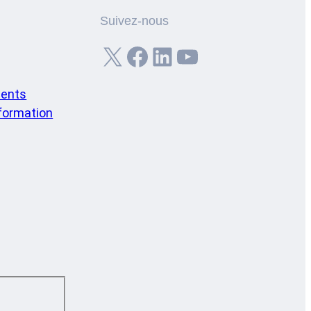
Suivez-nous
X
Facebook
LinkedIn
YouTube
ents
nformation