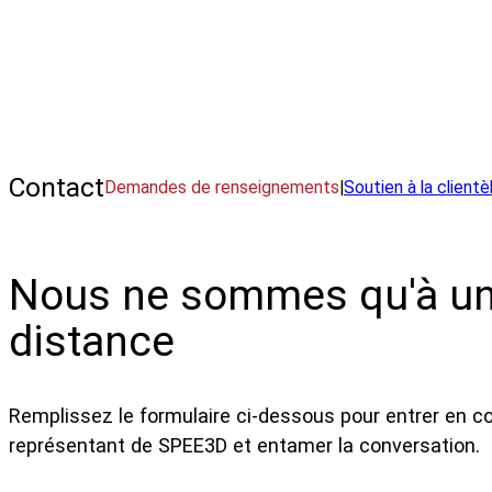
Contactez un expert SPEE3D.
Contact
Demandes de renseignements
|
Soutien à la clientè
Nous ne sommes qu'à un
distance
Remplissez le formulaire ci-dessous pour entrer en c
représentant de SPEE3D et entamer la conversation.