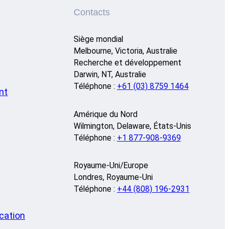
Contacts
Siège mondial
Melbourne, Victoria, Australie
Recherche et développement
Darwin, NT, Australie
Téléphone :
+61 (03) 8759 1464
nt
Amérique du Nord
Wilmington, Delaware, États-Unis
Téléphone :
+1 877-908-9369
Royaume-Uni/Europe
Londres, Royaume-Uni
Téléphone :
+44 (808) 196-2931
cation