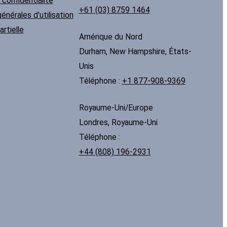
 confidentialité
+61 (03) 8759 1464
énérales d'utilisation
artielle
Amérique du Nord
Durham, New Hampshire, États-
Unis
Téléphone :
+1 877-908-9369
Royaume-Uni/Europe
Londres, Royaume-Uni
Téléphone :
+44 (808) 196-2931