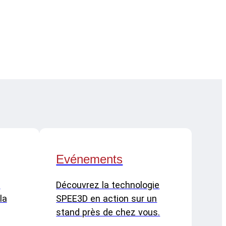
Evénements
n
Découvrez la technologie
la
SPEE3D en action sur un
stand près de chez vous.