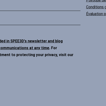
Politique de
Conditions g
Évaluation p
uded in SPEE3D's newsletter and blog
 communications at any time
. For
ent to protecting your privacy, visit our