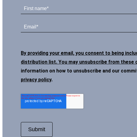
By providing your email, you consent to being incl
distribution list. You may unsubscribe from these
information on how to unsubscribe and our commitm
privacy policy
.