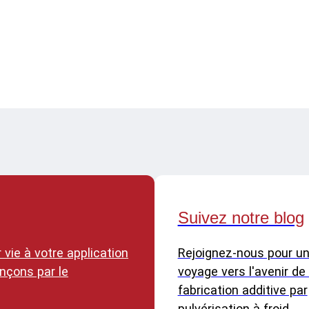
Recherche universitaire
Bureaux de services
Suivez notre blog
vie à votre application
Rejoignez-nous pour u
nçons par le
voyage vers l'avenir de 
fabrication additive par
pulvérisation à froid.