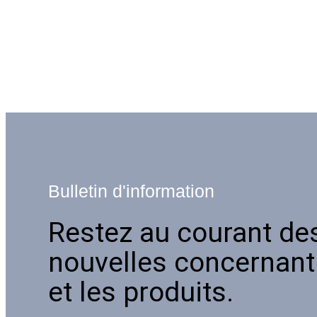
Bulletin d'information
Restez au courant de
nouvelles concernant 
et les produits.