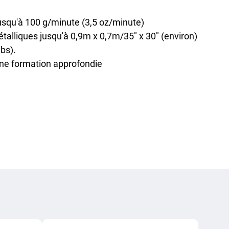
jusqu'à 100 g/minute (3,5 oz/minute)
talliques jusqu'à 0,9m x 0,7m/35″ x 30″ (environ)
bs).
une formation approfondie