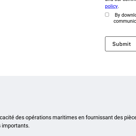
policy
.
By downloa
communic
cacité des opérations maritimes en fournissant des pièce
s importants.