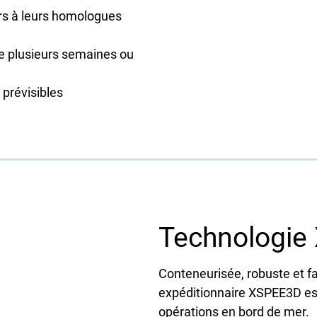
rs à leurs homologues
de plusieurs semaines ou
 prévisibles
Technologie
Conteneurisée, robuste et fa
expéditionnaire XSPEE3D est 
opérations en bord de mer.