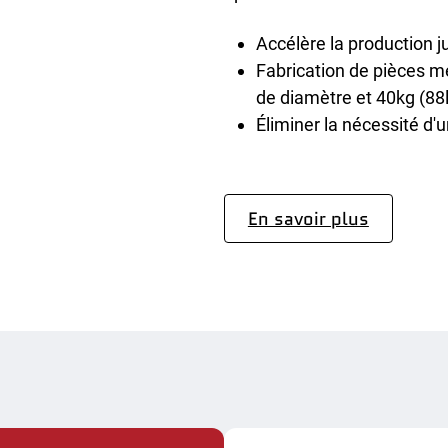
Accélère la production 
Fabrication de pièces mé
de diamètre et 40kg (88l
Éliminer la nécessité d'
En savoir plus