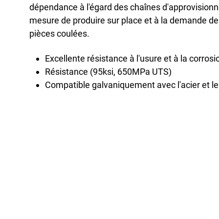
Reche
dépendance à l'égard des chaînes d'approvisionn
Burea
mesure de produire sur place et à la demande de
pièces coulées.
Excellente résistance à l'usure et à la corrosi
Résistance (95ksi, 650MPa UTS)
Compatible galvaniquement avec l'acier et le