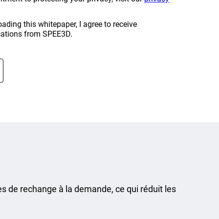
ding this whitepaper, I agree to receive
ations from SPEE3D.
s de rechange à la demande, ce qui réduit les