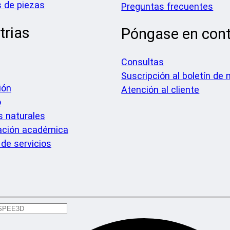
 de piezas
Preguntas frecuentes
trias
Póngase en con
Consultas
Suscripción al boletín de 
ión
Atención al cliente
o
 naturales
ación académica
 de servicios