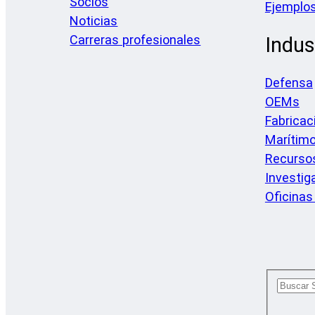
Socios
Ejemplos
Noticias
Carreras profesionales
Indus
Defensa
OEMs
Fabricac
Marítim
Recursos
Investig
Oficinas