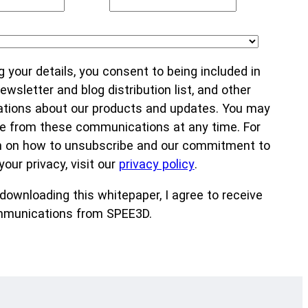
g your details, you consent to being included in
wsletter and blog distribution list, and other
ions about our products and updates. You may
e from these communications at any time. For
n on how to unsubscribe and our commitment to
your privacy, visit our
privacy policy
.
downloading this whitepaper, I agree to receive
munications from SPEE3D.