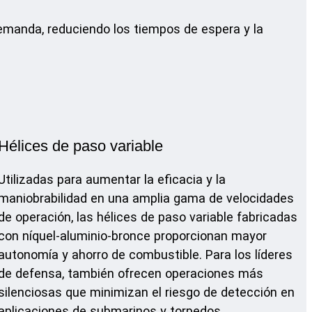
emanda, reduciendo los tiempos de espera y la
Hélices de paso variable
Utilizadas para aumentar la eficacia y la
maniobrabilidad en una amplia gama de velocidades
de operación, las hélices de paso variable fabricadas
con níquel-aluminio-bronce proporcionan mayor
autonomía y ahorro de combustible. Para los líderes
de defensa, también ofrecen operaciones más
silenciosas que minimizan el riesgo de detección en
aplicaciones de submarinos y torpedos.