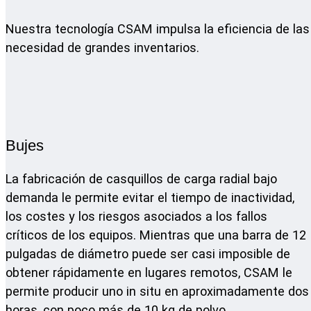
Nuestra tecnología CSAM impulsa la eficiencia de la
necesidad de grandes inventarios.
Bujes
La fabricación de casquillos de carga radial bajo
demanda le permite evitar el tiempo de inactividad,
los costes y los riesgos asociados a los fallos
críticos de los equipos. Mientras que una barra de 12
pulgadas de diámetro puede ser casi imposible de
obtener rápidamente en lugares remotos, CSAM le
permite producir uno in situ en aproximadamente dos
horas, con poco más de 10 kg de polvo.