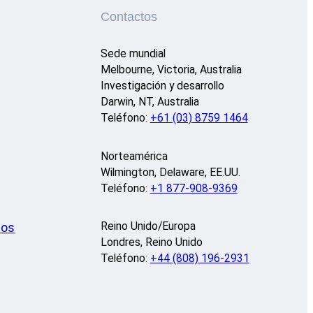
Contactos
Sede mundial
Melbourne, Victoria, Australia
Investigación y desarrollo
Darwin, NT, Australia
Teléfono:
+61 (03) 8759 1464
Norteamérica
Wilmington, Delaware, EE.UU.
Teléfono:
+1 877-908-9369
Reino Unido/Europa
eos
Londres, Reino Unido
Teléfono:
+44 (808) 196-2931