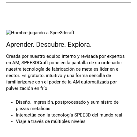
Póngase en contacto
Aprender. Descubre. Explora.
Creada por nuestro equipo interno y revisada por expertos
en AM, SPEE3DCraft pone en la pantalla de su ordenador
nuestra tecnología de fabricación de metales líder en el
Síguenos
sector. Es gratuito, intuitivo y una forma sencilla de
familiarizarse con el poder de la AM automatizada por
X
Facebook
LinkedIn
YouTube
pulverización en frío.
Diseño, impresión, postprocesado y suministro de
piezas metálicas
Interactúa con la tecnología SPEE3D del mundo real
Viaje a través de múltiples niveles