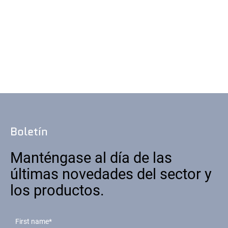
Boletín
Manténgase al día de las
últimas novedades del sector y
los productos.