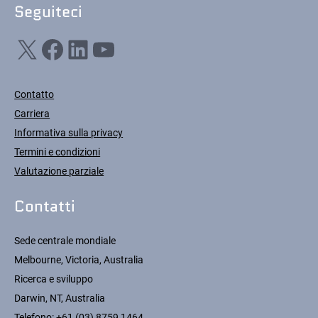
Seguiteci
X
Facebook
LinkedIn
YouTube
Contatto
Carriera
Informativa sulla privacy
Termini e condizioni
Valutazione parziale
Contatti
Sede centrale mondiale
Melbourne, Victoria, Australia
Ricerca e sviluppo
Darwin, NT, Australia
Telefono:
+61 (03) 8759 1464