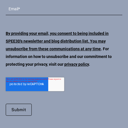
By providing your email, you consent to being included in
SPEE3D's newsletter and blog distribution list. You may
unsubscribe from these communications at any time
. For
information on how to unsubscribe and our commitment to
protecting your privacy, visit our
privacy policy
.