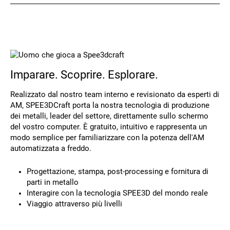
Contatto
Imparare. Scoprire. Esplorare.
Realizzato dal nostro team interno e revisionato da esperti di
AM, SPEE3DCraft porta la nostra tecnologia di produzione
dei metalli, leader del settore, direttamente sullo schermo
Seguiteci
del vostro computer. È gratuito, intuitivo e rappresenta un
modo semplice per familiarizzare con la potenza dell'AM
X
Facebook
LinkedIn
YouTube
automatizzata a freddo.
Progettazione, stampa, post-processing e fornitura di
parti in metallo
Interagire con la tecnologia SPEE3D del mondo reale
Viaggio attraverso più livelli