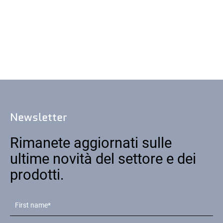
Newsletter
Rimanete aggiornati sulle
ultime novità del settore e dei
prodotti.