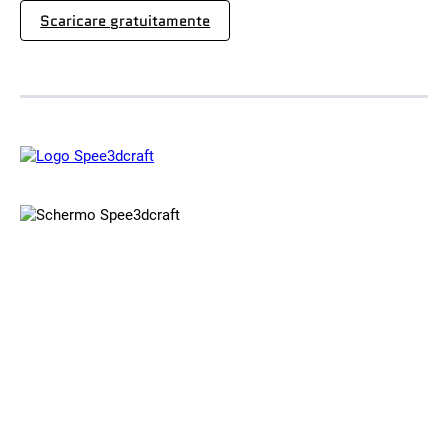
Scaricare gratuitamente