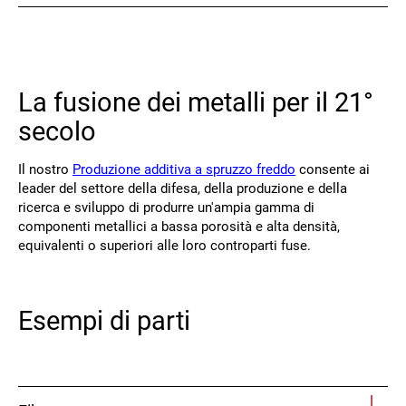
Contatto
La fusione dei metalli per il 21°
secolo
Il nostro
Produzione additiva a spruzzo freddo
consente ai
leader del settore della difesa, della produzione e della
ricerca e sviluppo di produrre un'ampia gamma di
Seguiteci
componenti metallici a bassa porosità e alta densità,
X
Facebook
LinkedIn
YouTube
equivalenti o superiori alle loro controparti fuse.
Esempi di parti