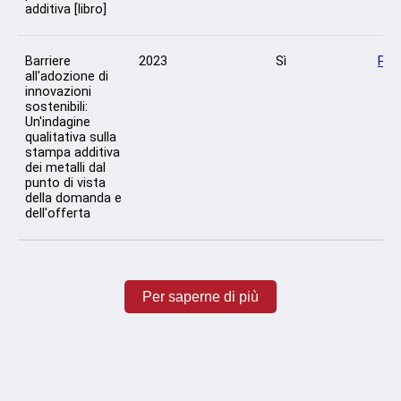
additiva [libro]
Barriere
2023
Sì
Per
all'adozione di
innovazioni
sostenibili:
Un'indagine
qualitativa sulla
stampa additiva
dei metalli dal
punto di vista
della domanda e
dell'offerta
Per saperne di più