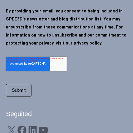
By providing your email, you consent to being included in
SPEE3D's newsletter and blog distribution list. You may
unsubscribe from these communications at any time
. For
information on how to unsubscribe and our commitment to
protecting your privacy, visit our
privacy policy
.
Seguiteci
X
Facebook
LinkedIn
YouTube