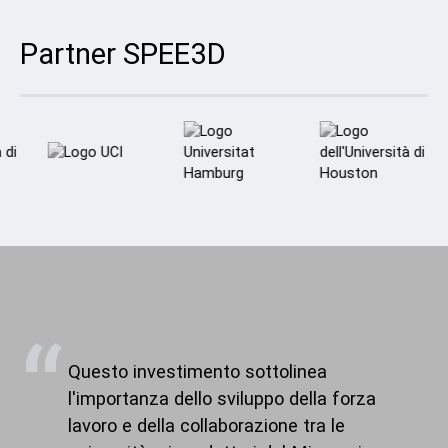
Partner SPEE3D
Questo investimento sottolinea
l'importanza dello sviluppo della forza
lavoro e della collaborazione tra le