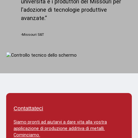
università e i produttori del Missouri per
l'adozione di tecnologie produttive
avanzate.
-Missouri S&T
Contattateci
Siamo pronti ad aiutarvi a dare vita alla vostra
applicazione di produzione additiva di metalli.
Cominciamo.