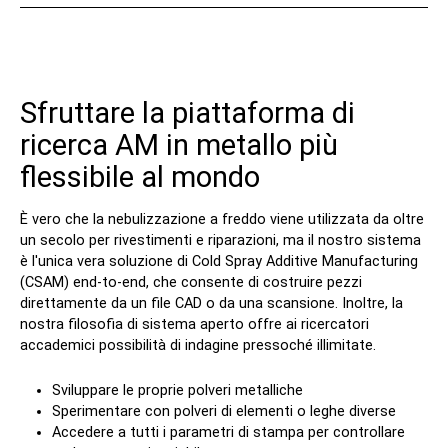
Contatto
Sfruttare la piattaforma di
ricerca AM in metallo più
flessibile al mondo
È vero che la nebulizzazione a freddo viene utilizzata da oltre
Seguiteci
un secolo per rivestimenti e riparazioni, ma il nostro sistema
è l'unica vera soluzione di Cold Spray Additive Manufacturing
X
Facebook
LinkedIn
YouTube
(CSAM) end-to-end, che consente di costruire pezzi
direttamente da un file CAD o da una scansione. Inoltre, la
nostra filosofia di sistema aperto offre ai ricercatori
accademici possibilità di indagine pressoché illimitate.
Sviluppare le proprie polveri metalliche
Sperimentare con polveri di elementi o leghe diverse
Accedere a tutti i parametri di stampa per controllare