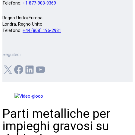
Telefono:
+1 877-908-9369
Regno Unito/Europa
Londra, Regno Unito
Telefono:
+44 (808) 196-2931
Seguiteci
X
Facebook
LinkedIn
YouTube
Parti metalliche per
impieghi gravosi su