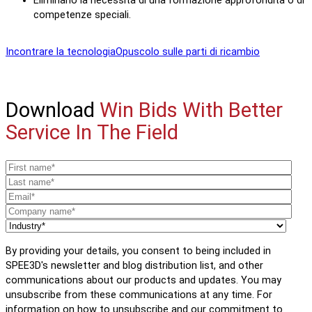
Eliminano la necessità di una formazione approfondita o di
competenze speciali.
Incontrare la tecnologia
Opuscolo sulle parti di ricambio
Download
Win Bids With Better
Service In The Field
By providing your details, you consent to being included in
SPEE3D's newsletter and blog distribution list, and other
communications about our products and updates. You may
unsubscribe from these communications at any time. For
information on how to unsubscribe and our commitment to