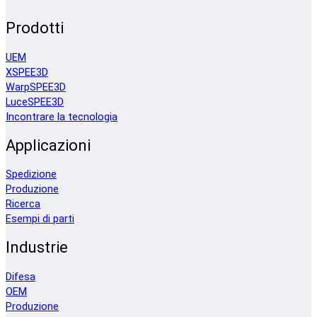
Prodotti
UEM
XSPEE3D
WarpSPEE3D
LuceSPEE3D
Incontrare la tecnologia
Applicazioni
Spedizione
Produzione
Ricerca
Esempi di parti
Industrie
Difesa
OEM
Produzione