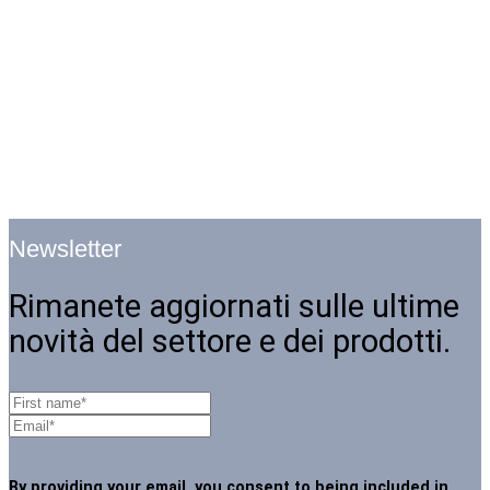
Newsletter
Rimanete aggiornati sulle ultime
novità del settore e dei prodotti.
By providing your email, you consent to being included in