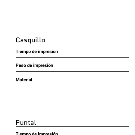
Casquillo
Tiempo de impresión
Peso de impresión
Material
Puntal
Tiempo de impresión