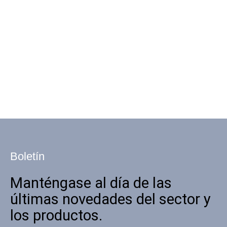
Boletín
Manténgase al día de las
últimas novedades del sector y
los productos.