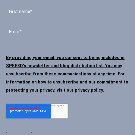
By providing your email, you consent to being included in
SPEE3D's newsletter and blog distribution list. You may
unsubscribe from these communications at any time
. For
information on how to unsubscribe and our commitment to
protecting your privacy, visit our
privacy policy
.