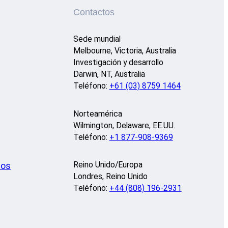
Contactos
Sede mundial
Melbourne, Victoria, Australia
Investigación y desarrollo
Darwin, NT, Australia
Teléfono:
+61 (03) 8759 1464
Norteamérica
Wilmington, Delaware, EE.UU.
Teléfono:
+1 877-908-9369
Reino Unido/Europa
eos
Londres, Reino Unido
Teléfono:
+44 (808) 196-2931