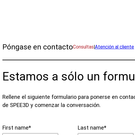
Póngase en contacto con un experto de SPEE3D.
Póngase en contacto
Consultas
|
Atención al cliente
Estamos a sólo un formu
Rellene el siguiente formulario para ponerse en cont
de SPEE3D y comenzar la conversación.
First name
*
Last name
*