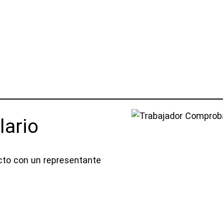
lario
acto con un representante