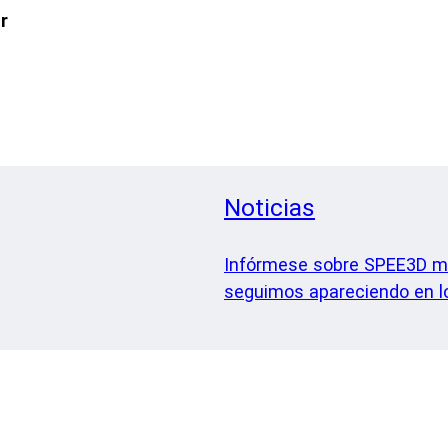
r
Noticias
Infórmese sobre SPEE3D m
seguimos apareciendo en lo