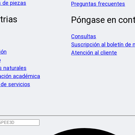
 de piezas
Preguntas frecuentes
trias
Póngase en con
Consultas
Suscripción al boletín de 
ión
Atención al cliente
o
 naturales
ación académica
 de servicios