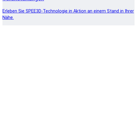
Erleben Sie SPEE3D-Technologie in Aktion an einem Stand in Ihrer
Nähe.