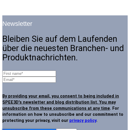
Newsletter
Bleiben Sie auf dem Laufenden
über die neuesten Branchen- und
Produktnachrichten.
By providing your email, you consent to being included in
SPEE3D's newsletter and blog distribution list. You may
unsubscribe from these communications at any time
. For
information on how to unsubscribe and our commitment to
protecting your privacy, visit our
privacy policy
.