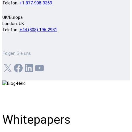
Telefon:
+1 877-908-9369
UK/Europa
London, UK
Telefon:
+44 (808) 196-2931
Folgen Sie uns
X
Facebook
LinkedIn
YouTube
Whitepapers