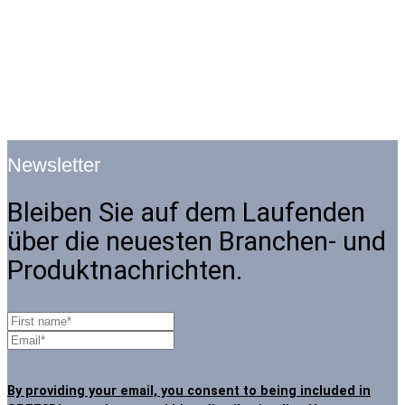
Newsletter
Bleiben Sie auf dem Laufenden
über die neuesten Branchen- und
Produktnachrichten.
By providing your email, you consent to being included in