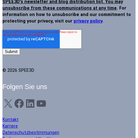
SPEE3D's newsletter and blog distribution list. You may
unsubscribe from these communications at any time
. For
information on how to unsubscribe and our commitment to
protecting your privacy, visit our
privacy policy
.
© 2026 SPEE3D
Folgen Sie uns
X
Facebook
LinkedIn
YouTube
Kontakt
Karriere
Datenschutzbestimmungen