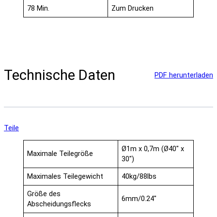
78 Min.
Zum Drucken
Technische Daten
PDF herunterladen
Teile
Ø1m x 0,7m (Ø40" x
Maximale Teilegröße
30")
Maximales Teilegewicht
40kg/88lbs
Größe des
6mm/0.24″
Abscheidungsflecks