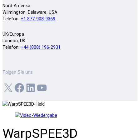
Nord-Amerika
Wilmington, Delaware, USA
Telefon:
+1 877-908-9369
UK/Europa
London, UK
Telefon:
+44 (808) 196-2931
Folgen Sie uns
X
Facebook
LinkedIn
YouTube
WarpSPEE3D