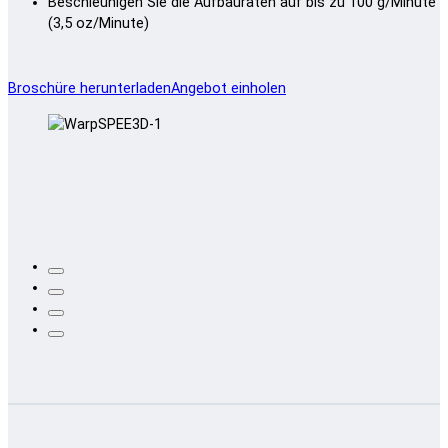
Beschleunigen Sie die Aufbauraten auf bis zu 100 g/Minute
(3,5 oz/Minute)
Broschüre herunterladen
Angebot einholen