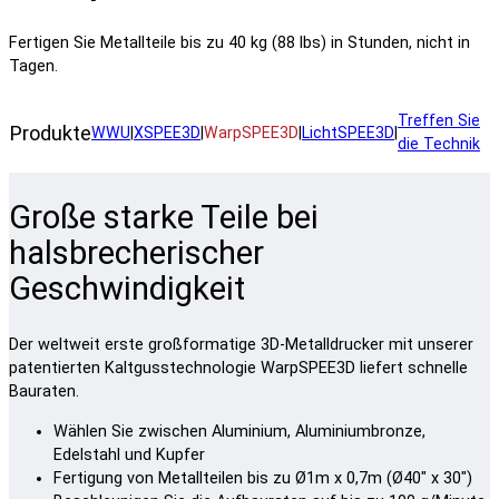
Fertigen Sie Metallteile bis zu 40 kg (88 lbs) in Stunden, nicht in
Tagen.
Treffen Sie
Produkte
WWU
|
XSPEE3D
|
WarpSPEE3D
|
LichtSPEE3D
|
die Technik
Große starke Teile bei
halsbrecherischer
Geschwindigkeit
Der weltweit erste großformatige 3D-Metalldrucker mit unserer
patentierten Kaltgusstechnologie WarpSPEE3D liefert schnelle
Bauraten.
Wählen Sie zwischen Aluminium, Aluminiumbronze,
Edelstahl und Kupfer
Fertigung von Metallteilen bis zu Ø1m x 0,7m (Ø40" x 30")