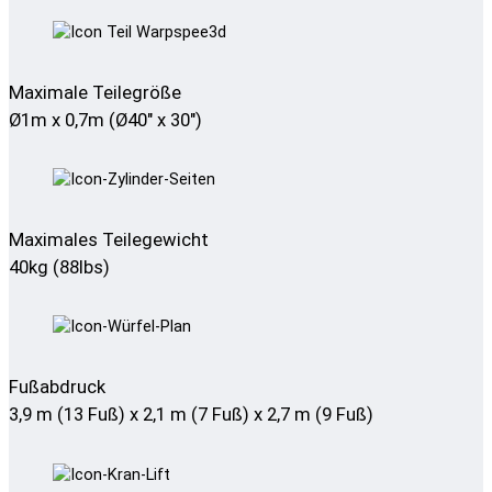
Maximale Teilegröße
Ø1m x 0,7m (Ø40" x 30")
Maximales Teilegewicht
40kg (88lbs)
Fußabdruck
3,9 m (13 Fuß) x 2,1 m (7 Fuß) x 2,7 m (9 Fuß)