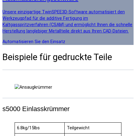
Unsere einzigartige TwinSPEE3D-Software automatisiert den
Werkzeugpfad für die additive Fertigung im
Kaltgasspritzverfahren (CSAM) und ermöglicht Ihnen die schnelle
Herstellung langlebiger Metallteile direkt aus Ihren CAD-Dateien.
Automatisieren Sie den Einsatz
Beispiele für gedruckte Teile
s5000 Einlasskrümmer
6.8kg/15lbs
Teilgewicht