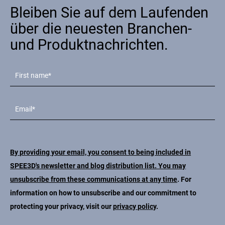
Bleiben Sie auf dem Laufenden
über die neuesten Branchen-
und Produktnachrichten.
By providing your email, you consent to being included in
SPEE3D's newsletter and blog distribution list. You may
unsubscribe from these communications at any time
. For
information on how to unsubscribe and our commitment to
protecting your privacy, visit our
privacy policy
.