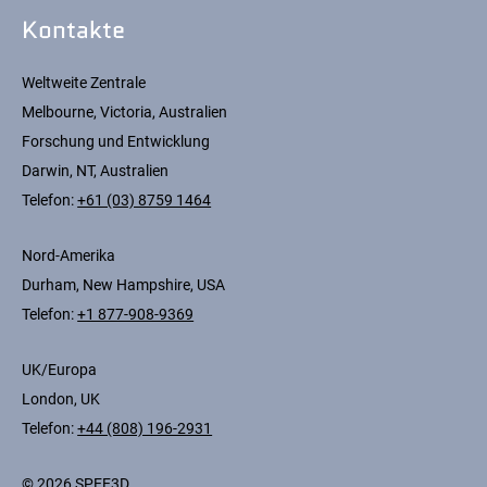
Kontakte
Weltweite Zentrale
Melbourne, Victoria, Australien
Forschung und Entwicklung
Darwin, NT, Australien
Telefon:
+61 (03) 8759 1464
Nord-Amerika
Durham, New Hampshire, USA
Telefon:
+1 877-908-9369
UK/Europa
London, UK
Telefon:
+44 (808) 196-2931
© 2026 SPEE3D