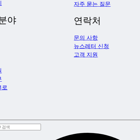
제
자주 묻는 질문
 분야
연락처
문의 사항
뉴스레터 신청
고객 지원
원
구
뷰로