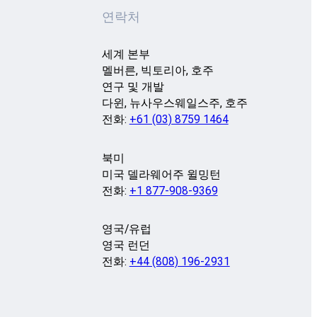
연락처
세계 본부
멜버른, 빅토리아, 호주
연구 및 개발
다윈, 뉴사우스웨일스주, 호주
전화:
+61 (03) 8759 1464
북미
미국 델라웨어주 윌밍턴
전화:
+1 877-908-9369
영국/유럽
영국 런던
전화:
+44 (808) 196-2931