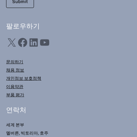
팔로우하기
X
Facebook
LinkedIn
YouTube
문의하기
채용 정보
개인정보 보호정책
이용약관
부품 평가
연락처
세계 본부
멜버른, 빅토리아, 호주