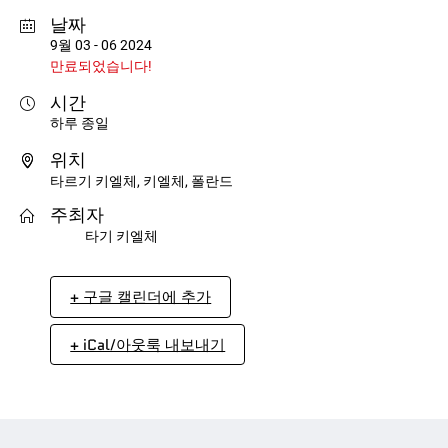
날짜
9월 03 - 06 2024
만료되었습니다!
시간
하루 종일
위치
타르기 키엘체, 키엘체, 폴란드
주최자
타기 키엘체
+ 구글 캘린더에 추가
+ iCal/아웃룩 내보내기