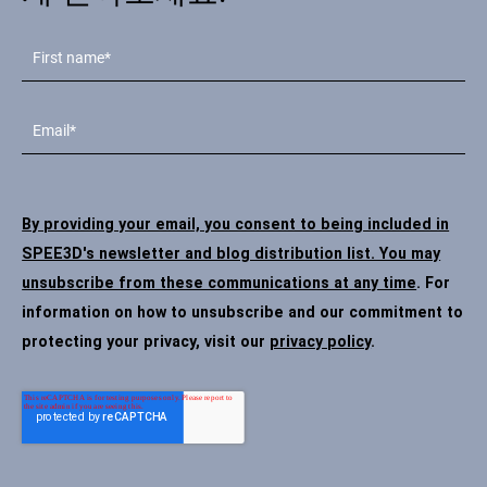
By providing your email, you consent to being included in
SPEE3D's newsletter and blog distribution list. You may
unsubscribe from these communications at any time
. For
information on how to unsubscribe and our commitment to
protecting your privacy, visit our
privacy policy
.