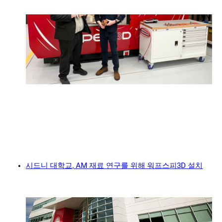
시드니 대학교, AM 재료 연구를 위해 워프스피3D 설치