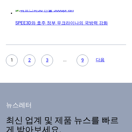
SPEE3D와 호주 정부 우크라이나의 국방력 강화
...
다음
1
2
3
9
뉴스레터
최신 업계 및 제품 뉴스를 빠르
게 받아보세요.