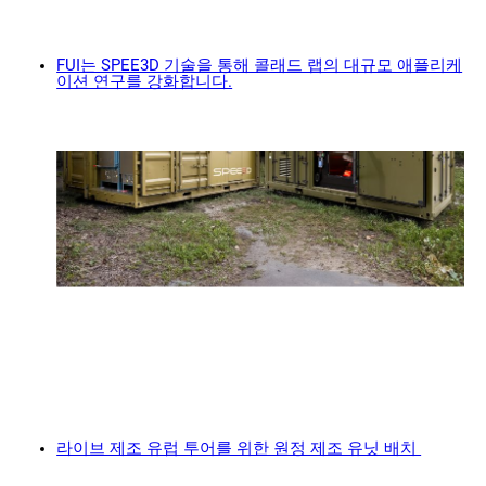
연락처
FUI는 SPEE3D 기술을 통해 콜래드 랩의 대규모 애플리케
이션 연구를 강화합니다.
팔로우하기
X
Facebook
LinkedIn
YouTube
라이브 제조 유럽 투어를 위한 원정 제조 유닛 배치