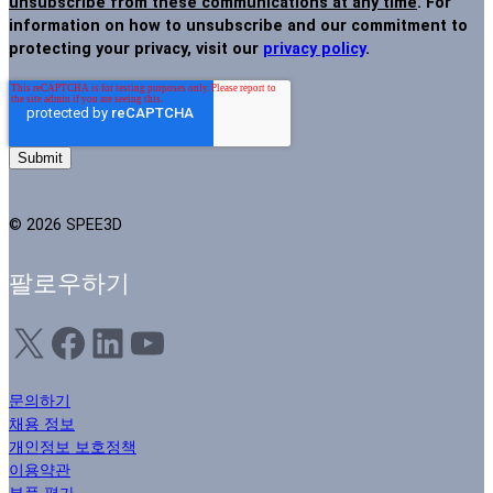
unsubscribe from these communications at any time
. For
information on how to unsubscribe and our commitment to
protecting your privacy, visit our
privacy policy
.
© 2026 SPEE3D
팔로우하기
X
Facebook
LinkedIn
YouTube
문의하기
채용 정보
개인정보 보호정책
이용약관
부품 평가