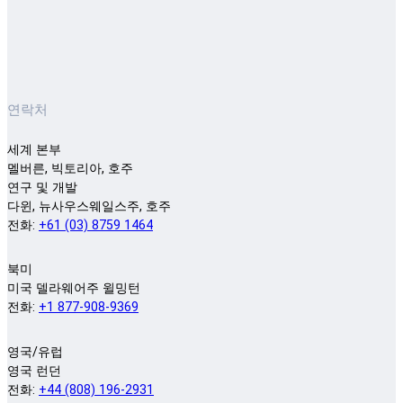
연락처
세계 본부
멜버른, 빅토리아, 호주
연구 및 개발
다윈, 뉴사우스웨일스주, 호주
전화:
+61 (03) 8759 1464
북미
미국 델라웨어주 윌밍턴
전화:
+1 877-908-9369
영국/유럽
영국 런던
전화:
+44 (808) 196-2931