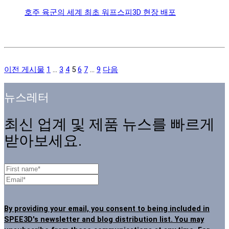
호주 육군의 세계 최초 워프스피3D 현장 배포
이전 게시물
1
...
3
4
5
6
7
...
9
다음
뉴스레터
최신 업계 및 제품 뉴스를 빠르게
받아보세요.
By providing your email, you consent to being included in
SPEE3D's newsletter and blog distribution list. You may