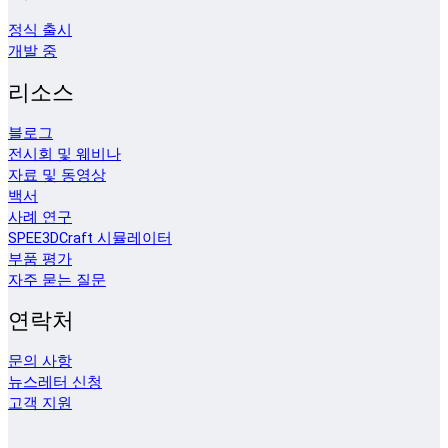
정식 출시
개발 중
리소스
블로그
전시회 및 웨비나
자료 및 동영상
백서
사례 연구
SPEE3DCraft 시뮬레이터
부품 평가
자주 묻는 질문
연락처
문의 사항
뉴스레터 신청
고객 지원