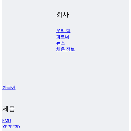
회사
우리 팀
파트너
뉴스
채용 정보
한국어
제품
EMU
XSPEE3D