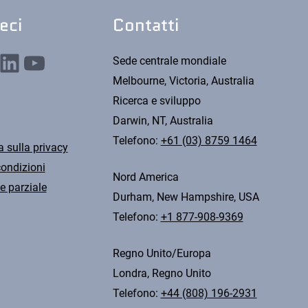
eci
Contatti
nkedIn
YouTube
Sede centrale mondiale
Melbourne, Victoria, Australia
Ricerca e sviluppo
Darwin, NT, Australia
Telefono:
+61 (03) 8759 1464
a sulla privacy
condizioni
Nord America
e parziale
Durham, New Hampshire, USA
Telefono:
+1 877-908-9369
Regno Unito/Europa
Londra, Regno Unito
Telefono:
+44 (808) 196-2931