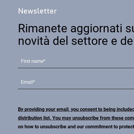
Newsletter
Rimanete aggiornati su
novità del settore e de
By providing your email, you consent to being include
distribution list. You may unsubscribe from these co
on how to unsubscribe and our commitment to protecti