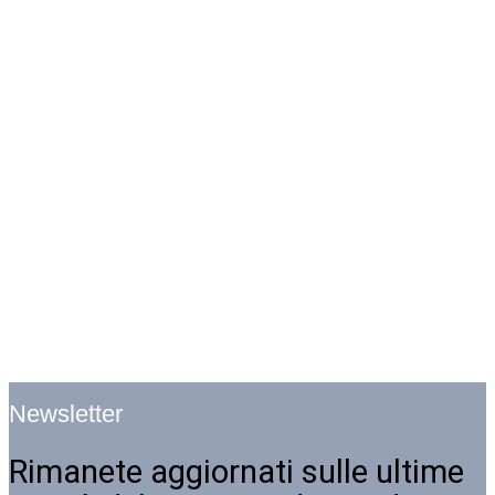
Newsletter
Rimanete aggiornati sulle ultime