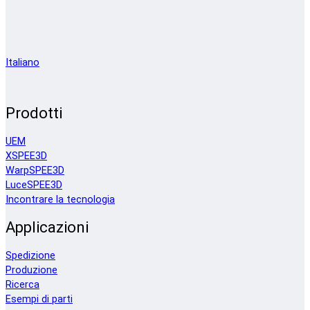
Italiano
Prodotti
UEM
XSPEE3D
WarpSPEE3D
LuceSPEE3D
Incontrare la tecnologia
Applicazioni
Spedizione
Produzione
Ricerca
Esempi di parti