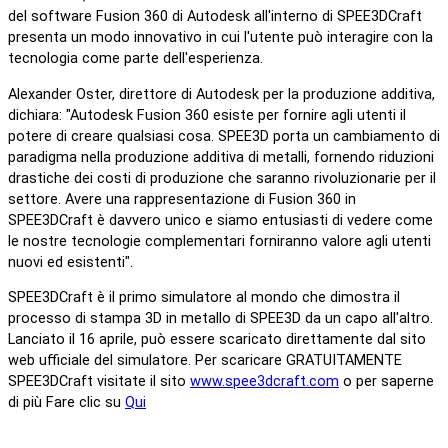
del software Fusion 360 di Autodesk all'interno di SPEE3DCraft
presenta un modo innovativo in cui l'utente può interagire con la
tecnologia come parte dell'esperienza.
Alexander Oster, direttore di Autodesk per la produzione additiva,
dichiara: "Autodesk Fusion 360 esiste per fornire agli utenti il
potere di creare qualsiasi cosa. SPEE3D porta un cambiamento di
paradigma nella produzione additiva di metalli, fornendo riduzioni
drastiche dei costi di produzione che saranno rivoluzionarie per il
settore. Avere una rappresentazione di Fusion 360 in
SPEE3DCraft è davvero unico e siamo entusiasti di vedere come
le nostre tecnologie complementari forniranno valore agli utenti
nuovi ed esistenti".
SPEE3DCraft è il primo simulatore al mondo che dimostra il
processo di stampa 3D in metallo di SPEE3D da un capo all'altro.
Lanciato il 16 aprile, può essere scaricato direttamente dal sito
web ufficiale del simulatore. Per scaricare GRATUITAMENTE
SPEE3DCraft visitate il sito
www.spee3dcraft.com
o per saperne
di più Fare clic su
Qui