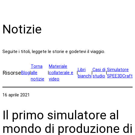
Notizie
Seguite i titoli, leggete le storie e godetevi il viaggio.
Torna
Materiale
Libri
Casi di
Simulatore
Risorse
Blog
|
alle
|
collaterale e
|
|
|
bianchi
studio
SPEE3DCraft
notizie
video
16 aprile 2021
Il primo simulatore al
mondo di produzione di