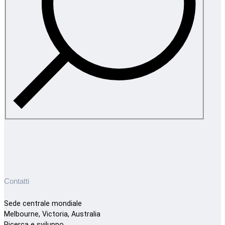
Contatti
Sede centrale mondiale
Melbourne, Victoria, Australia
Ricerca e sviluppo