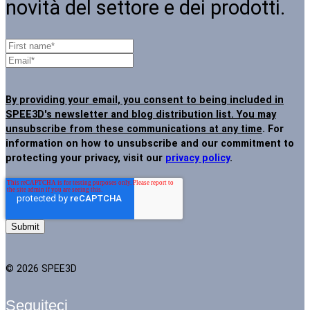
novità del settore e dei prodotti.
By providing your email, you consent to being included in
SPEE3D's newsletter and blog distribution list. You may
unsubscribe from these communications at any time
. For
information on how to unsubscribe and our commitment to
protecting your privacy, visit our
privacy policy
.
© 2026 SPEE3D
Seguiteci