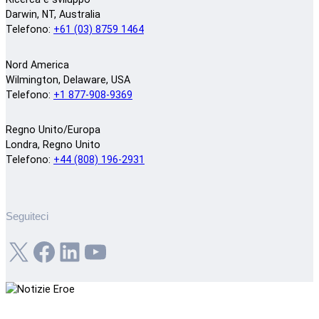
Darwin, NT, Australia
Telefono:
+61 (03) 8759 1464
Nord America
Wilmington, Delaware, USA
Telefono:
+1 877-908-9369
Regno Unito/Europa
Londra, Regno Unito
Telefono:
+44 (808) 196-2931
Seguiteci
X
Facebook
LinkedIn
YouTube