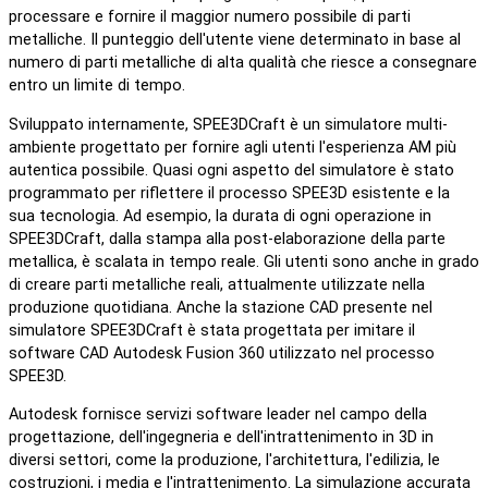
processare e fornire il maggior numero possibile di parti
metalliche. Il punteggio dell'utente viene determinato in base al
numero di parti metalliche di alta qualità che riesce a consegnare
entro un limite di tempo.
Sviluppato internamente, SPEE3DCraft è un simulatore multi-
ambiente progettato per fornire agli utenti l'esperienza AM più
autentica possibile. Quasi ogni aspetto del simulatore è stato
programmato per riflettere il processo SPEE3D esistente e la
sua tecnologia. Ad esempio, la durata di ogni operazione in
SPEE3DCraft, dalla stampa alla post-elaborazione della parte
metallica, è scalata in tempo reale. Gli utenti sono anche in grado
di creare parti metalliche reali, attualmente utilizzate nella
produzione quotidiana. Anche la stazione CAD presente nel
simulatore SPEE3DCraft è stata progettata per imitare il
software CAD Autodesk Fusion 360 utilizzato nel processo
SPEE3D.
Autodesk fornisce servizi software leader nel campo della
progettazione, dell'ingegneria e dell'intrattenimento in 3D in
diversi settori, come la produzione, l'architettura, l'edilizia, le
costruzioni, i media e l'intrattenimento. La simulazione accurata