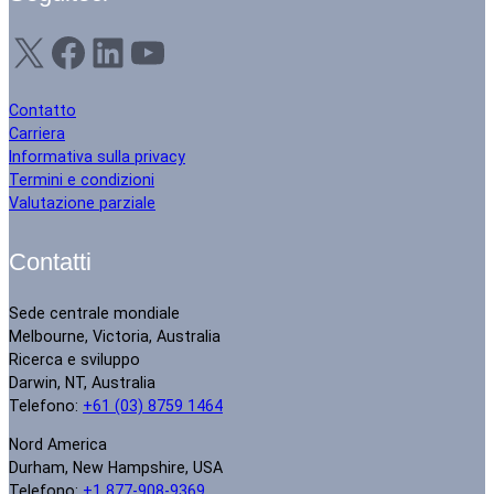
X
Facebook
LinkedIn
YouTube
Contatto
Carriera
Informativa sulla privacy
Termini e condizioni
Valutazione parziale
Contatti
Sede centrale mondiale
Melbourne, Victoria, Australia
Ricerca e sviluppo
Darwin, NT, Australia
Telefono:
+61 (03) 8759 1464
Nord America
Durham, New Hampshire, USA
Telefono:
+1 877-908-9369