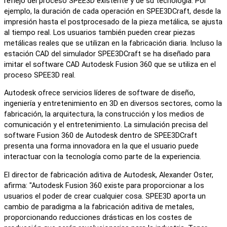
reflejo del proceso SPEE3D existente y de su tecnología. Por
ejemplo, la duración de cada operación en SPEE3DCraft, desde la
impresión hasta el postprocesado de la pieza metálica, se ajusta
al tiempo real. Los usuarios también pueden crear piezas
metálicas reales que se utilizan en la fabricación diaria. Incluso la
estación CAD del simulador SPEE3DCraft se ha diseñado para
imitar el software CAD Autodesk Fusion 360 que se utiliza en el
proceso SPEE3D real.
Autodesk ofrece servicios líderes de software de diseño,
ingeniería y entretenimiento en 3D en diversos sectores, como la
fabricación, la arquitectura, la construcción y los medios de
comunicación y el entretenimiento. La simulación precisa del
software Fusion 360 de Autodesk dentro de SPEE3DCraft
presenta una forma innovadora en la que el usuario puede
interactuar con la tecnología como parte de la experiencia.
El director de fabricación aditiva de Autodesk, Alexander Oster,
afirma: "Autodesk Fusion 360 existe para proporcionar a los
usuarios el poder de crear cualquier cosa. SPEE3D aporta un
cambio de paradigma a la fabricación aditiva de metales,
proporcionando reducciones drásticas en los costes de