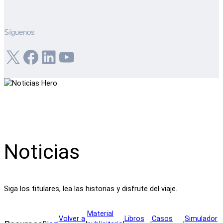
Síguenos
X
Facebook
LinkedIn
YouTube
Noticias
Siga los titulares, lea las historias y disfrute del viaje.
Material
Volver a
Libros
Casos
Simulador