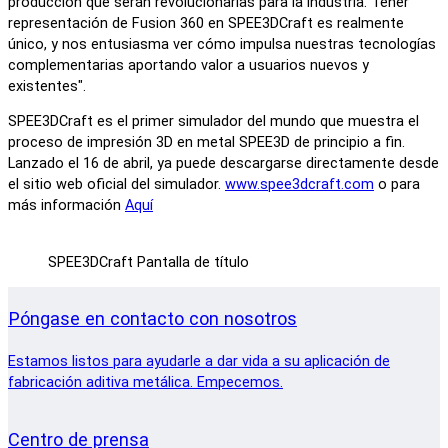
producción que serán revolucionarias para la industria. Tener
representación de Fusion 360 en SPEE3DCraft es realmente
único, y nos entusiasma ver cómo impulsa nuestras tecnologías
complementarias aportando valor a usuarios nuevos y
existentes".
SPEE3DCraft es el primer simulador del mundo que muestra el
proceso de impresión 3D en metal SPEE3D de principio a fin.
Lanzado el 16 de abril, ya puede descargarse directamente desde
el sitio web oficial del simulador.
www.spee3dcraft.com
o para
más información
Aquí
SPEE3DCraft Pantalla de título
Póngase en contacto con nosotros
Estamos listos para ayudarle a dar vida a su aplicación de
fabricación aditiva metálica. Empecemos.
Centro de prensa