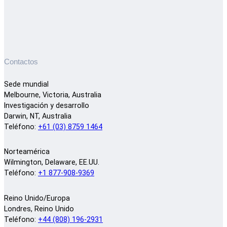
Contactos
Sede mundial
Melbourne, Victoria, Australia
Investigación y desarrollo
Darwin, NT, Australia
Teléfono:
+61 (03) 8759 1464
Norteamérica
Wilmington, Delaware, EE.UU.
Teléfono:
+1 877-908-9369
Reino Unido/Europa
Londres, Reino Unido
Teléfono:
+44 (808) 196-2931