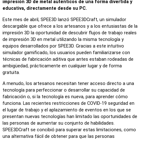
impresión 3D de metal auténticos de una forma divertida y
educativa, directamente desde su PC.
Este mes de abril, SPEE3D lanzó SPEE3DCraft, un simulador
descargable que ofrece a los artesanos y a los entusiastas de la
impresión 3D la oportunidad de descubrir flujos de trabajo reales
de impresión 3D en metal utilizando la misma tecnología y
equipos desarrollados por SPEE3D. Gracias a este intuitivo
simulador gamificado, los usuarios pueden familiarizarse con
técnicas de fabricación aditiva que antes estaban rodeadas de
ambigüedad, prácticamente en cualquier lugar y de forma
gratuita.
A menudo, los artesanos necesitan tener acceso directo a una
tecnología para perfeccionar o desarrollar su capacidad de
fabricación o, si la tecnología es nueva, para aprender cómo
funciona. Las recientes restricciones de COVID-19 seguridad en
el lugar de trabajo y el aplazamiento de eventos en los que se
presentan nuevas tecnologías han limitado las oportunidades de
las personas de aumentar su conjunto de habilidades.
SPEE3DCraft se concibió para superar estas limitaciones, como
una alternativa fácil de obtener para que las personas