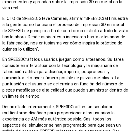
experimenten y aprendan sobre la impresión 3D en metal en la
vida real.
El CTO de SPEE3D, Steve Camilleri, afirma: "SPEE3DCraft muestra
a la gente cómo funciona el proceso de impresión 3D en metal
de SPEE3D de principio a fin de una forma distinta a todo lo visto
hasta ahora. Desde aspirantes a ingenieros hasta artesanos de
la fabricación, nos entusiasma ver cómo inspira la práctica de
quienes lo utilizan".
En SPEE3DCraft los usuarios juegan como artesanos. Su tarea
consiste en interactuar con la tecnología y la maquinaria de
fabricación aditiva para diseñar, imprimir, posprocesar y
suministrar el mayor número posible de piezas metálicas. La
puntuación del usuario se determina en función del número de
piezas metálicas de alta calidad que puede suministrar dentro de
un límite de tiempo.
Desarrollado internamente, SPEE3DCraft es un simulador
multientorno diseñado para proporcionar a los usuarios la
experiencia de AM más auténtica posible. Casi todos los
aspectos del simulador se han programado para que sean un