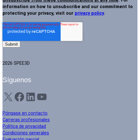
unsubscribe from these communications at any time
. For
information on how to unsubscribe and our commitment to
protecting your privacy, visit our
privacy policy
.
2026 SPEE3D
Síguenos
X
Facebook
LinkedIn
YouTube
Póngase en contacto
Carreras profesionales
Política de privacidad
Condiciones generales
Evaluación parcial