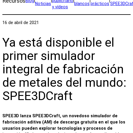
Recursos
Blog
|
|
publicitario
|
|
|
Noticias
blancos
prácticos
SPEE3DCra
y vídeos
16 de abril de 2021
Ya está disponible el
primer simulador
integral de fabricación
de metales del mundo:
SPEE3DCraft
SPEE3D lanza SPEE3DCraft, un novedoso simulador de
fabricación aditiva (AM) de descarga gratuita en el que los
usuarios pueden explorar tecnologías y procesos de