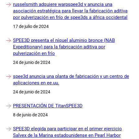
russelsmith adquiere warpspee3d y anuncia una
asociación estratégica para llevar la fabricación aditiva
por pulverización en frío de spee3ds a áfrica occidental
17 de julio de 2024
SPEE3D presenta el níquel aluminio bronce (NAB
Expeditionary) para la fabricación aditiva por
pulverización en frío
24 de junio de 2024
spee3d anuncia una planta de fabricación y un centro de
aplicaciones en ee.uu.
24 de junio de 2024
PRESENTACIÓN DE TitanSPEE3D
8 de junio de 2024
SPEE3D elegida para participar en el primer ejercicio
Salvex de la Marina estadounidense en Pearl Harbor