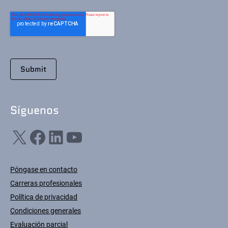
Síguenos
X
Facebook
LinkedIn
YouTube
Póngase en contacto
Carreras profesionales
Política de privacidad
Condiciones generales
Evaluación parcial