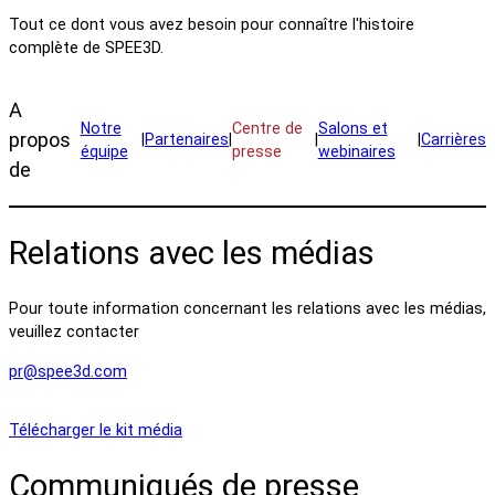
Tout ce dont vous avez besoin pour connaître l'histoire
complète de SPEE3D.
A
Notre
Centre de
Salons et
propos
|
Partenaires
|
|
|
Carrières
équipe
presse
webinaires
de
Relations avec les médias
Pour toute information concernant les relations avec les médias,
veuillez contacter
pr@spee3d.com
Télécharger le kit média
Communiqués de presse