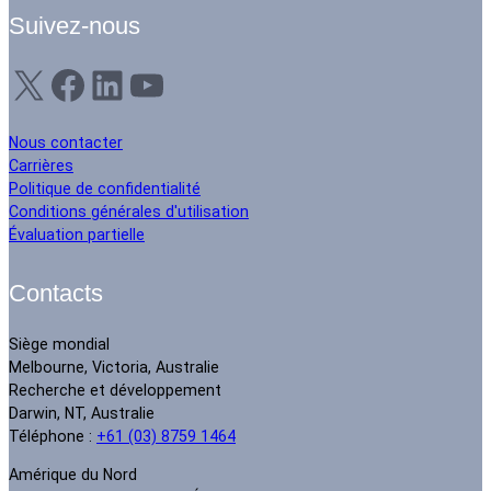
Suivez-nous
X
Facebook
LinkedIn
YouTube
Nous contacter
Carrières
Politique de confidentialité
Conditions générales d'utilisation
Évaluation partielle
Contacts
Siège mondial
Melbourne, Victoria, Australie
Recherche et développement
Darwin, NT, Australie
Téléphone :
+61 (03) 8759 1464
Amérique du Nord