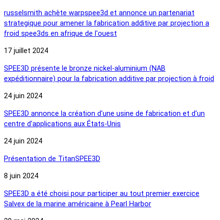
russelsmith achète warpspee3d et annonce un partenariat
strategique pour amener la fabrication additive par projection a
froid spee3ds en afrique de l'ouest
17 juillet 2024
SPEE3D présente le bronze nickel-aluminium (NAB
expéditionnaire) pour la fabrication additive par projection à froid
24 juin 2024
SPEE3D annonce la création d'une usine de fabrication et d'un
centre d'applications aux États-Unis
24 juin 2024
Présentation de TitanSPEE3D
8 juin 2024
SPEE3D a été choisi pour participer au tout premier exercice
Salvex de la marine américaine à Pearl Harbor