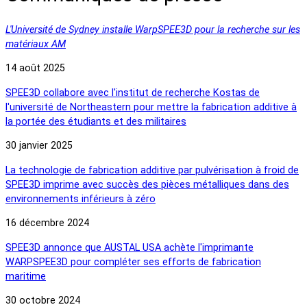
L'Université de Sydney installe WarpSPEE3D pour la recherche sur les
matériaux AM
14 août 2025
SPEE3D collabore avec l'institut de recherche Kostas de
l'université de Northeastern pour mettre la fabrication additive à
la portée des étudiants et des militaires
30 janvier 2025
La technologie de fabrication additive par pulvérisation à froid de
SPEE3D imprime avec succès des pièces métalliques dans des
environnements inférieurs à zéro
16 décembre 2024
SPEE3D annonce que AUSTAL USA achète l'imprimante
WARPSPEE3D pour compléter ses efforts de fabrication
maritime
30 octobre 2024