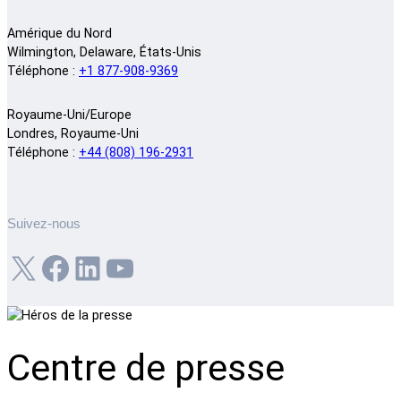
Amérique du Nord
Wilmington, Delaware, États-Unis
Téléphone :
+1 877-908-9369
Royaume-Uni/Europe
Londres, Royaume-Uni
Téléphone :
+44 (808) 196-2931
Suivez-nous
X
Facebook
LinkedIn
YouTube
Centre de presse