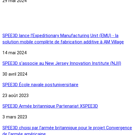
29 mai 2024
Communiqués de presse
SPEE3D lance l'Expeditionary Manufacturing Unit (EMU) - la
solution mobile complète de fabrication additive à AM Village
14 mai 2024
SPEE3D s'associe au New Jersey Innovation Institute (NJII)
30 avril 2024
SPEE3D École navale postuniversitaire
23 août 2023
SPEE3D Armée britannique Partenariat XSPEE3D
3 mars 2023
SPEE3D choisi par l'armée britannique pour le projet Convergence
de l'armée américaine