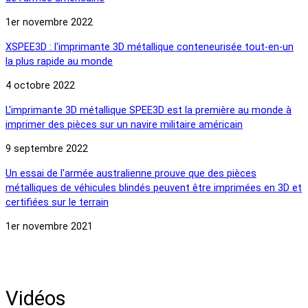
1er novembre 2022
XSPEE3D : l'imprimante 3D métallique conteneurisée tout-en-un
la plus rapide au monde
4 octobre 2022
L'imprimante 3D métallique SPEE3D est la première au monde à
imprimer des pièces sur un navire militaire américain
9 septembre 2022
Un essai de l'armée australienne prouve que des pièces
métalliques de véhicules blindés peuvent être imprimées en 3D et
certifiées sur le terrain
1er novembre 2021
Vidéos