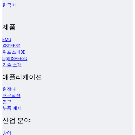
한국어
제품
EMU
XSPEE3D
워프스피3D
LightSPEE3D
기술 소개
애플리케이션
원정대
프로덕션
연구
부품 예제
산업 분야
방어