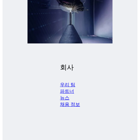
회사
우리 팀
파트너
뉴스
채용 정보