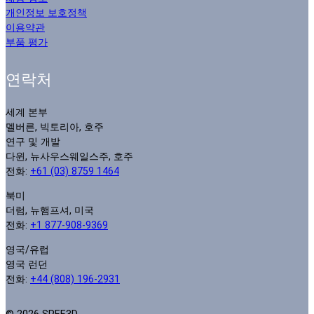
개인정보 보호정책
이용약관
부품 평가
연락처
세계 본부
멜버른, 빅토리아, 호주
연구 및 개발
다윈, 뉴사우스웨일스주, 호주
전화:
+61 (03) 8759 1464
북미
더럼, 뉴햄프셔, 미국
전화:
+1 877-908-9369
영국/유럽
영국 런던
전화:
+44 (808) 196-2931
© 2026 SPEE3D