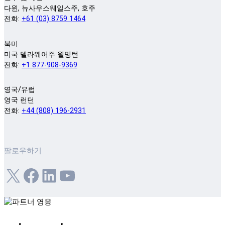
다윈, 뉴사우스웨일스주, 호주
전화:
+61 (03) 8759 1464
북미
미국 델라웨어주 윌밍턴
전화:
+1 877-908-9369
영국/유럽
영국 런던
전화:
+44 (808) 196-2931
팔로우하기
X
Facebook
LinkedIn
YouTube