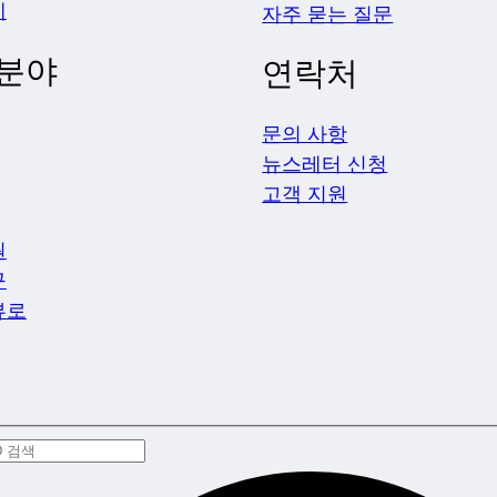
제
자주 묻는 질문
 분야
연락처
문의 사항
뉴스레터 신청
고객 지원
원
구
뷰로