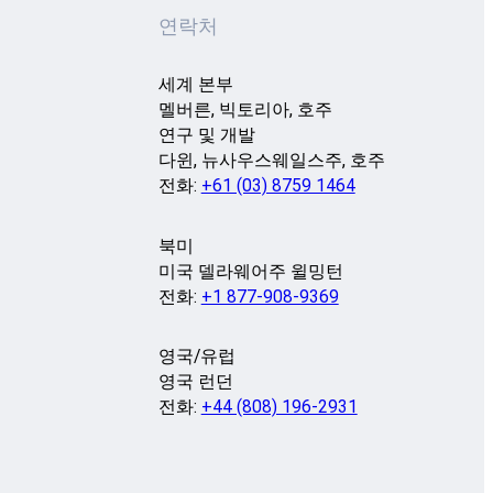
연락처
세계 본부
멜버른, 빅토리아, 호주
연구 및 개발
다윈, 뉴사우스웨일스주, 호주
전화:
+61 (03) 8759 1464
북미
미국 델라웨어주 윌밍턴
전화:
+1 877-908-9369
영국/유럽
영국 런던
전화:
+44 (808) 196-2931