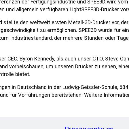
ferenzen der Fertigungsindustrie und SPEE3D wird vom 
en und allgemein verfügbaren LightSPEE3D-Drucker vors
 stellte den weltweit ersten Metall-3D-Drucker vor, d
geschwindigkeit zu ermöglichen. SPEE3D wurde für ein
 zum Industriestandard, der mehrere Stunden oder Tage
er CEO, Byron Kennedy, als auch unser CTO, Steve Cam
and vorbeischauen, um unseren Drucker zu sehen, einen
trolle bietet.
ngen in Deutschland in der Ludwig-Geissler-Schule, 63
 und für Vorführungen bereitstehen. Weitere Informati