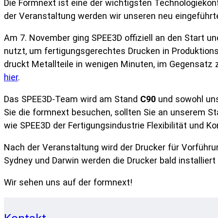
Die Formnext ist eine der wichtigsten Technologiekon
der Veranstaltung werden wir unseren neu eingeführt
Am 7. November ging SPEE3D offiziell an den Start und
nutzt, um fertigungsgerechtes Drucken in Produktions
druckt Metallteile in wenigen Minuten, im Gegensatz
hier
.
Das SPEE3D-Team wird am Stand
C90
und sowohl uns
Sie die formnext besuchen, sollten Sie an unserem St
wie SPEE3D der Fertigungsindustrie Flexibilität und Kon
Nach der Veranstaltung wird der Drucker für Vorführu
Sydney und Darwin werden die Drucker bald installiert
Wir sehen uns auf der formnext!