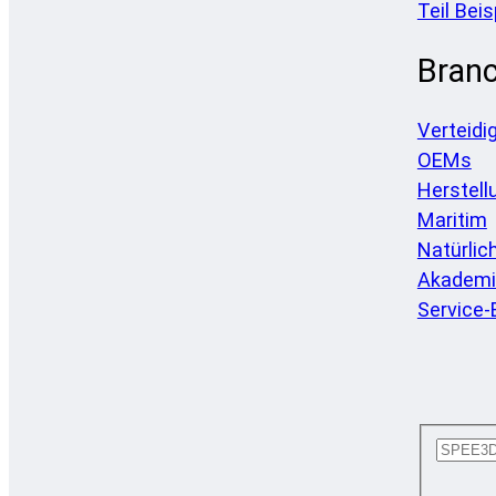
Teil Beis
Bran
Verteidi
OEMs
Herstell
Maritim
Natürlic
Akademi
Service-