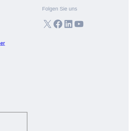
Folgen Sie uns
X
Facebook
LinkedIn
YouTube
er