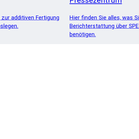
Pressezentrum
 zur additiven Fertigung
Hier finden Sie alles, was Si
slegen.
Berichterstattung über SP
benötigen.