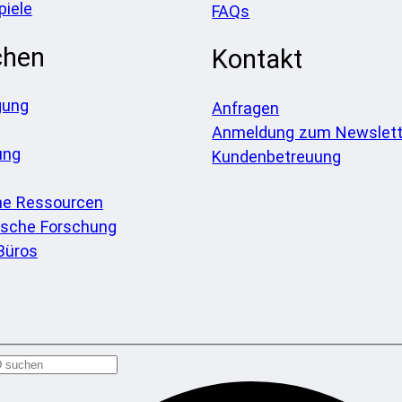
piele
FAQs
chen
Kontakt
gung
Anfragen
Anmeldung zum Newslett
ung
Kundenbetreuung
he Ressourcen
sche Forschung
Büros