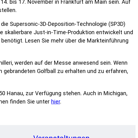
14. bis 17. November in Frankfurt am Main sein. Auf
tellen.
er die Supersonic-3D-Deposition-Technologie (SP3D)
e skalierbare Just-in-Time-Produktion entwickelt und
 benötigt. Lesen Sie mehr über die Markteinführung
illeri, werden auf der Messe anwesend sein. Wenn
 gebrandeten Golfball zu erhalten und zu erfahren,
450 Hanau, zur Verfügung stehen. Auch in Michigan,
onen finden Sie unter
hier
.