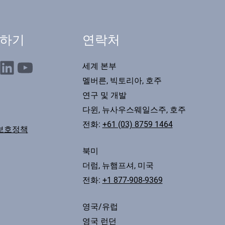
하기
연락처
nkedIn
YouTube
세계 본부
멜버른, 빅토리아, 호주
연구 및 개발
다윈, 뉴사우스웨일스주, 호주
전화:
+61 (03) 8759 1464
보호정책
북미
더럼, 뉴햄프셔, 미국
전화:
+1 877-908-9369
영국/유럽
영국 런던