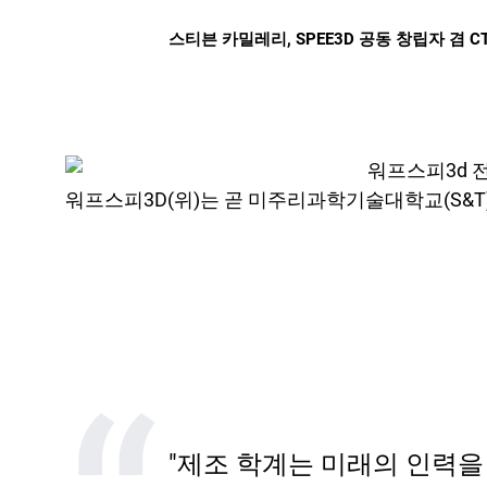
스티븐 카밀레리, SPEE3D 공동 창립자 겸 C
워프스피3D(위)는 곧 미주리과학기술대학교(S&T
"제조 학계는 미래의 인력을