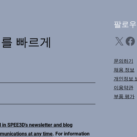
팔로우
X
Facebook
Li
스를 빠르게
문의하기
채용 정보
개인정보 
이용약관
부품 평가
d in SPEE3D's newsletter and blog
mmunications at any time
. For information