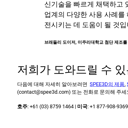
신기술을 빠르게 채택하고 있
업계의 다양한 사용 사례를
전시키는 데 도움이 될 것입
브래들리 도이저, 미주리대학교 첨단 제조를 
저희가 도와드릴 수 있
다음에 대해 자세히 알아보려면
SPEE3D의 제품
,
(contact@spee3d.com) 또는 전화로 문의해 주세
호주
: +61 (03) 8759 1464 |
미국
: +1 877-908-9369