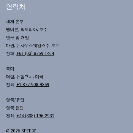
연락처
세계 본부
멜버른, 빅토리아, 호주
연구 및 개발
다윈, 뉴사우스웨일스주, 호주
전화:
+61 (03) 8759 1464
북미
더럼, 뉴햄프셔, 미국
전화:
+1 877-908-9369
영국/유럽
영국 런던
전화:
+44 (808) 196-2931
© 2026 SPEE3D