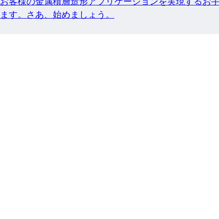
お客様の金属積層造形アプリケーションを実現するお
ます。さあ、始めましょう。