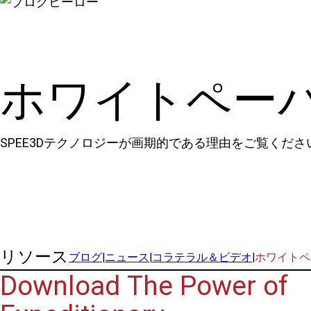
ホワイトペー
SPEE3Dテクノロジーが画期的である理由をご覧くださ
リソース
ブログ
|
ニュース
|
コラテラル＆ビデオ
|
ホワイトペ
Download The Power of