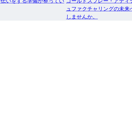
手伝いをする準備が整ってい
コールドスプレー・アディ
ュファクチャリングの未来
しませんか。