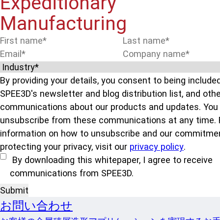
Expeditionary
Manufacturing
By providing your details, you consent to being included
SPEE3D's newsletter and blog distribution list, and othe
communications about our products and updates. Yo
unsubscribe from these communications at any time. 
information on how to unsubscribe and our commitme
protecting your privacy, visit our
privacy policy
.
By downloading this whitepaper, I agree to receive
communications from SPEE3D.
お問い合わせ