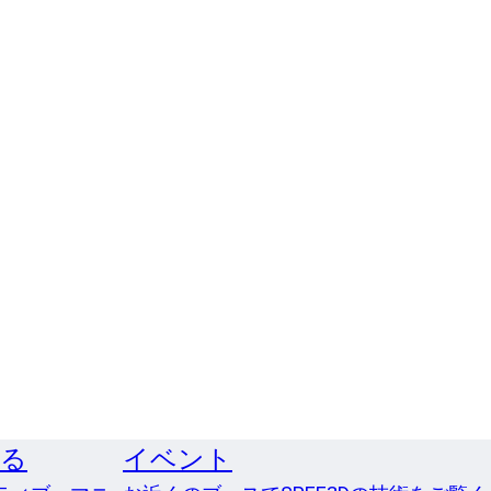
する
イベント