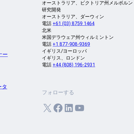
オーストラリア、ビクトリア州メルボルン
研究開発
オーストラリア、ダーウィン
電話
+61 (03) 8759 1464
北米
米国デラウェア州ウィルミントン
電話
+1 877-908-9369
イギリス/ヨーロッパ
ナー
イギリス、ロンドン
電話
+44 (808) 196-2931
ータ
フォローする
X
フェイスブック
LinkedIn
ユーチューブ