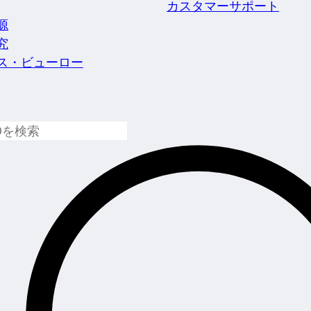
カスタマーサポート
源
究
ス・ビューロー