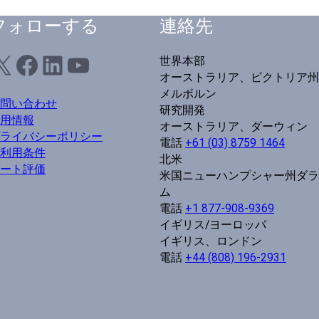
フォローする
連絡先
X
フェイスブック
LinkedIn
ユーチューブ
世界本部
オーストラリア、ビクトリア州
メルボルン
問い合わせ
研究開発
用情報
オーストラリア、ダーウィン
ライバシーポリシー
電話
+61 (03) 8759 1464
利用条件
北米
ート評価
米国ニューハンプシャー州ダラ
ム
電話
+1 877-908-9369
イギリス/ヨーロッパ
イギリス、ロンドン
電話
+44 (808) 196-2931