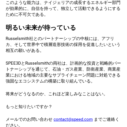
このような能力は、ナイジェリアの成長するエネルギー部門
が効果的に、自信を持って、独立して活動できるようにする
ために不可欠である。
明るい未来が待っている
Russelsmith社とのパートナーシップの中核には、アフリ
カ、そして世界中で積層造形技術の採用を促進したいという
相互の願いがある。
SPEE3DとRusselsmithの両社は、計画的な投資と戦略的パー
トナーシップを通じて、石油・ガス産業、防衛産業、商業産
業における地域の主要なサプライチェーン問題に対処できる
強固なエコシステムの構築に取り組んでいる。
将来がどうなるのか、これほど楽しみなことはない。
もっと知りたいですか？
メールでのお問い合わせ
contact@speed.com
までご連絡く
ださい。