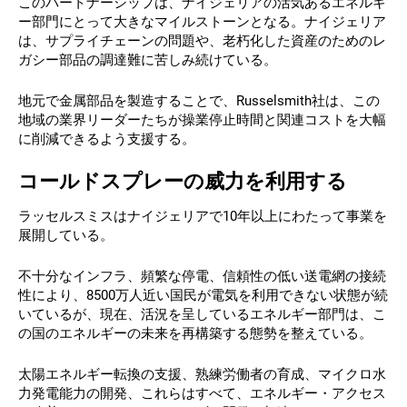
このパートナーシップは、ナイジェリアの活気あるエネルギ
ー部門にとって大きなマイルストーンとなる。ナイジェリア
は、サプライチェーンの問題や、老朽化した資産のためのレ
ガシー部品の調達難に苦しみ続けている。
地元で金属部品を製造することで、Russelsmith社は、この
地域の業界リーダーたちが操業停止時間と関連コストを大幅
に削減できるよう支援する。
コールドスプレーの威力を利用する
ラッセルスミスはナイジェリアで10年以上にわたって事業を
展開している。
不十分なインフラ、頻繁な停電、信頼性の低い送電網の接続
性により、8500万人近い国民が電気を利用できない状態が続
いているが、現在、活況を呈しているエネルギー部門は、こ
の国のエネルギーの未来を再構築する態勢を整えている。
太陽エネルギー転換の支援、熟練労働者の育成、マイクロ水
力発電能力の開発、これらはすべて、エネルギー・アクセス