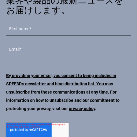
業界や製品の最新ニュースを
お届けします。
By providing your email, you consent to being included in
SPEE3D's newsletter and blog distribution list. You may
unsubscribe from these communications at any time
. For
information on how to unsubscribe and our commitment to
protecting your privacy, visit our
privacy policy
.