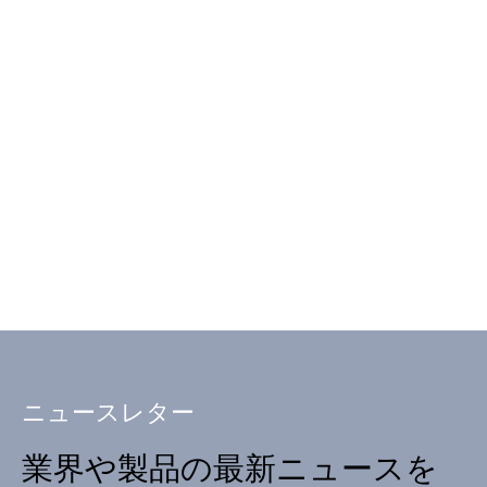
ニュースレター
業界や製品の最新ニュースを