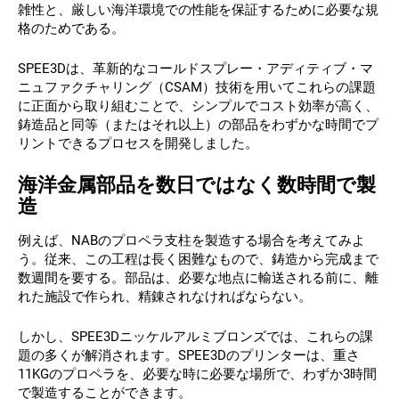
雑性と、厳しい海洋環境での性能を保証するために必要な規
格のためである。
SPEE3Dは、革新的なコールドスプレー・アディティブ・マ
ニュファクチャリング（CSAM）技術を用いてこれらの課題
に正面から取り組むことで、シンプルでコスト効率が高く、
鋳造品と同等（またはそれ以上）の部品をわずかな時間でプ
リントできるプロセスを開発しました。
海洋金属部品を数日ではなく数時間で製
造
例えば、NABのプロペラ支柱を製造する場合を考えてみよ
う。従来、この工程は長く困難なもので、鋳造から完成まで
数週間を要する。部品は、必要な地点に輸送される前に、離
れた施設で作られ、精錬されなければならない。
しかし、SPEE3Dニッケルアルミブロンズでは、これらの課
題の多くが解消されます。SPEE3Dのプリンターは、重さ
11KGのプロペラを、必要な時に必要な場所で、わずか3時間
で製造することができます。