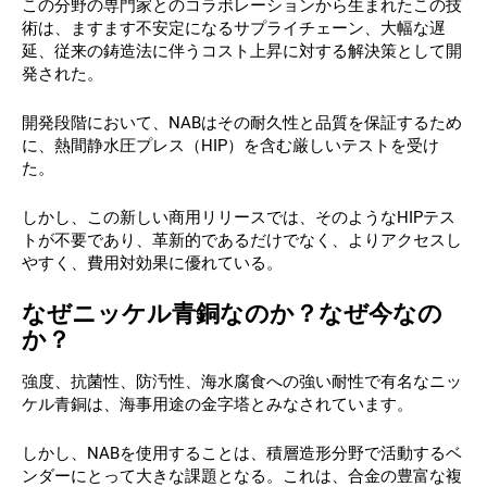
この分野の専門家とのコラボレーションから生まれたこの技
術は、ますます不安定になるサプライチェーン、大幅な遅
延、従来の鋳造法に伴うコスト上昇に対する解決策として開
発された。
開発段階において、NABはその耐久性と品質を保証するため
に、熱間静水圧プレス（HIP）を含む厳しいテストを受け
た。
しかし、この新しい商用リリースでは、そのようなHIPテス
トが不要であり、革新的であるだけでなく、よりアクセスし
やすく、費用対効果に優れている。
なぜニッケル青銅なのか？なぜ今なの
か？
強度、抗菌性、防汚性、海水腐食への強い耐性で有名なニッ
ケル青銅は、海事用途の金字塔とみなされています。
しかし、NABを使用することは、積層造形分野で活動するベ
ンダーにとって大きな課題となる。これは、合金の豊富な複