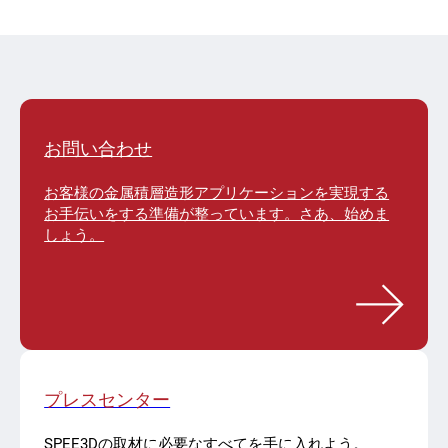
お問い合わせ
お客様の金属積層造形アプリケーションを実現する
お手伝いをする準備が整っています。さあ、始めま
しょう。
プレスセンター
SPEE3Dの取材に必要なすべてを手に入れよう。