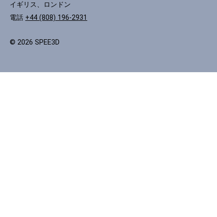
イギリス、ロンドン
電話
+44 (808) 196-2931
© 2026 SPEE3D