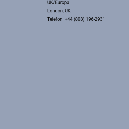
UK/Europa
London, UK
Telefon:
+44 (808) 196-2931