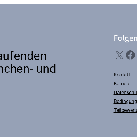
Folgen
X
Facebook
Li
Laufenden
nchen- und
Kontakt
Karriere
Datenschu
Bedingung
Teilbewert