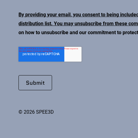
By providing your email, you consent to being include
distribution list. You may unsubscribe from these co
on how to unsubscribe and our commitment to protecti
© 2026 SPEE3D