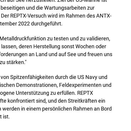
u beseitigen und die Wartungsarbeiten zur
n. Der REPTX-Versuch wird im Rahmen des ANTX-
ptember 2022 durchgeführt.
etalldruckfunktion zu testen und zu validieren,
en lassen, deren Herstellung sonst Wochen oder
forderungen an Land und auf See und freuen uns
zu stärken."
von Spitzenfähigkeiten durch die US Navy und
hnischen Demonstrationen, Feldexperimenten und
zogene Unterstützung zu erfüllen. REPTX
e konfrontiert sind, und den Streitkräften ein
en werden in einem persönlichen Rahmen an Bord
 ist.