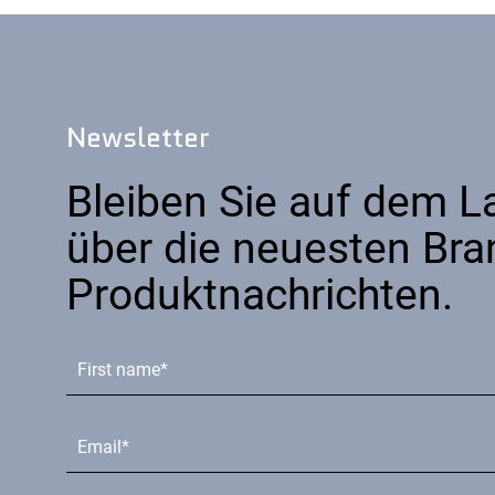
Newsletter
Bleiben Sie auf dem 
über die neuesten Bra
Produktnachrichten.