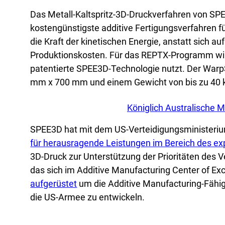
Das Metall-Kaltspritz-3D-Druckverfahren von SPE
kostengünstigste additive Fertigungsverfahren für
die Kraft der kinetischen Energie, anstatt sich 
Produktionskosten. Für das REPTX-Programm wir
patentierte SPEE3D-Technologie nutzt. Der Warp
mm x 700 mm und einem Gewicht von bis zu 40 
Königlich Australische M
SPEE3D hat mit dem US-Verteidigungsministeriu
für herausragende Leistungen im Bereich des ex
3D-Druck zur Unterstützung der Prioritäten des 
das sich im Additive Manufacturing Center of Ex
aufgerüstet
um die Additive Manufacturing-Fähi
die US-Armee zu entwickeln.