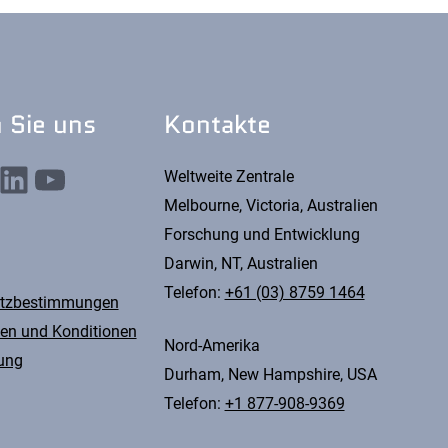
 Sie uns
Kontakte
nkedIn
YouTube
Weltweite Zentrale
Melbourne, Victoria, Australien
Forschung und Entwicklung
Darwin, NT, Australien
Telefon:
+61 (03) 8759 1464
tzbestimmungen
en und Konditionen
Nord-Amerika
ung
Durham, New Hampshire, USA
Telefon:
+1 877-908-9369