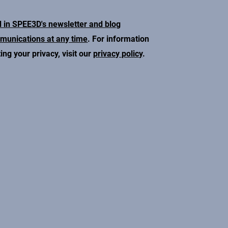
d in SPEE3D's newsletter and blog
mmunications at any time
. For information
ng your privacy, visit our
privacy policy
.