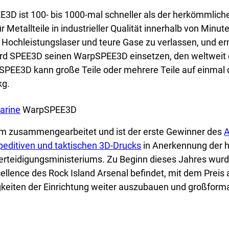
E3D ist 100- bis 1000-mal schneller als der herkömmlich
 Metallteile in industrieller Qualität innerhalb von Minu
auf Hochleistungslaser und teure Gase zu verlassen, und 
d SPEE3D seinen WarpSPEE3D einsetzen, den weltweit er
SPEE3D kann große Teile oder mehrere Teile auf einmal
kg.
arine
WarpSPEE3D
m zusammengearbeitet und ist der erste Gewinner des
A
peditiven und taktischen 3D-Drucks
in Anerkennung der 
Verteidigungsministeriums. Zu Beginn dieses Jahres wurd
cellence des Rock Island Arsenal befindet, mit dem Preis
gkeiten der Einrichtung weiter auszubauen und großform