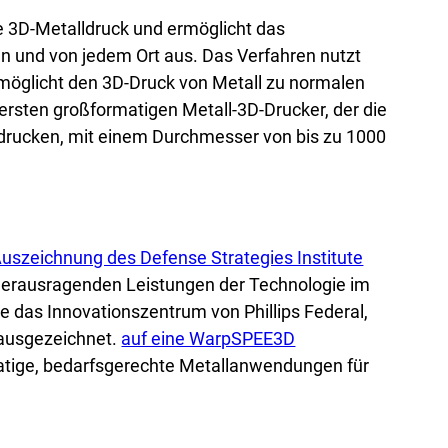
e 3D-Metalldruck und ermöglicht das
ten und von jedem Ort aus. Das Verfahren nutzt
ermöglicht den 3D-Druck von Metall zu normalen
sten großformatigen Metall-3D-Drucker, der die
 drucken, mit einem Durchmesser von bis zu 1000
uszeichnung des Defense Strategies Institute
herausragenden Leistungen der Technologie im
e das Innovationszentrum von Phillips Federal,
 ausgezeichnet.
auf eine WarpSPEE3D
atige, bedarfsgerechte Metallanwendungen für