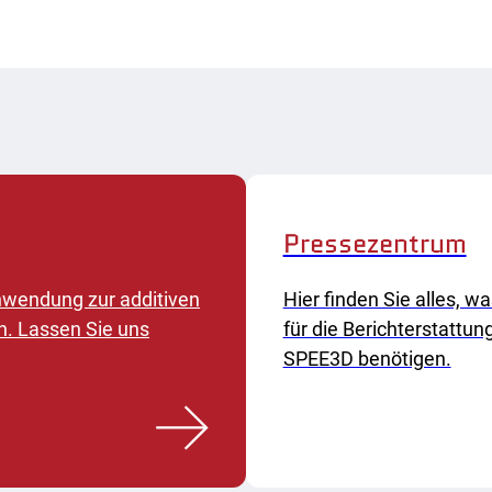
Pressezentrum
 Anwendung zur additiven
Hier finden Sie alles, wa
n. Lassen Sie uns
für die Berichterstattun
SPEE3D benötigen.