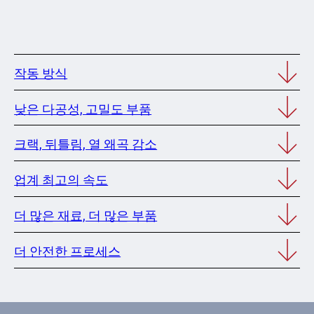
작동 방식
낮은 다공성, 고밀도 부품
크랙, 뒤틀림, 열 왜곡 감소
업계 최고의 속도
더 많은 재료, 더 많은 부품
더 안전한 프로세스