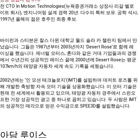
전 CTO In Motion Technologies(뉴욕증권거래소 상장사 리갈 벨로
이트 퇴사), 엔지니어링 설계 경력 20년. 다수의 특허 보유. 공학 석사,
1997년 올해의 젊은 호주인 최종 후보.
바이런과 스티븐은 찰스 다윈 대학교 월드 솔라 카 챌린지 팀에서 만
났습니다. 그들은 1987년부터 2005년까지 'Desert Rose'로 함께 레
이싱을 했습니다. 제너럴 모터스, 혼다와 같은 거대 기업들과의 경쟁
에서 수년간의 성공적인 레이스 끝에 2000년에 Desert Rose는 평균
107km/h의 태양광 자동차 세계 속도 기록을 세웠습니다.
2002년에는 '인 모션 테크놀로지'(IMT)를 설립하여 데저트 로즈를 위
해 개발한 축방향 자속 모터 기술을 상용화했습니다. 이 모터 기술은
현재 전 세계에서 활용되고 있으며, 태양광 자동차 경주에서 스핀오
프한 가장 성공적인 광고 중 하나로 꼽히고 있습니다. 두 사람은 IMT
의 성공적인 매각으로 얻은 수익금으로 SPEE3D를 설립했습니다.
아담 루이스