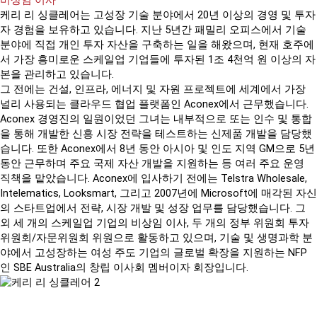
비상임 이사
케리 리 싱클레어는 고성장 기술 분야에서 20년 이상의 경영 및 투자
자 경험을 보유하고 있습니다. 지난 5년간 패밀리 오피스에서 기술
분야에 직접 개인 투자 자산을 구축하는 일을 해왔으며, 현재 호주에
서 가장 흥미로운 스케일업 기업들에 투자된 1조 4천억 원 이상의 자
본을 관리하고 있습니다.
그 전에는 건설, 인프라, 에너지 및 자원 프로젝트에 세계에서 가장
널리 사용되는 클라우드 협업 플랫폼인 Aconex에서 근무했습니다.
Aconex 경영진의 일원이었던 그녀는 내부적으로 또는 인수 및 통합
을 통해 개발한 신흥 시장 전략을 테스트하는 신제품 개발을 담당했
습니다. 또한 Aconex에서 8년 동안 아시아 및 인도 지역 GM으로 5년
동안 근무하며 주요 국제 자산 개발을 지원하는 등 여러 주요 운영
직책을 맡았습니다. Aconex에 입사하기 전에는 Telstra Wholesale,
Intelematics, Looksmart, 그리고 2007년에 Microsoft에 매각된 자신
의 스타트업에서 전략, 시장 개발 및 성장 업무를 담당했습니다. 그
외 세 개의 스케일업 기업의 비상임 이사, 두 개의 정부 위원회 투자
위원회/자문위원회 위원으로 활동하고 있으며, 기술 및 생명과학 분
야에서 고성장하는 여성 주도 기업의 글로벌 확장을 지원하는 NFP
인 SBE Australia의 창립 이사회 멤버이자 회장입니다.