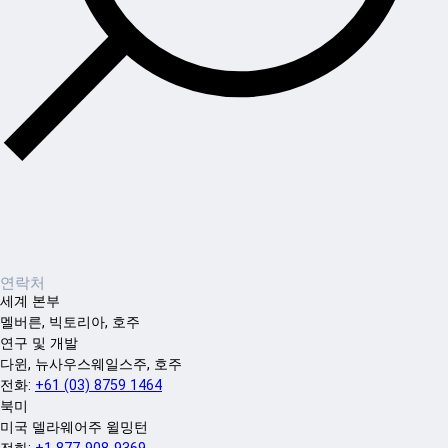
연락처
세계 본부
멜버른, 빅토리아, 호주
연구 및 개발
다윈, 뉴사우스웨일스주, 호주
전화:
+61 (03) 8759 1464
북미
미국 델라웨어주 윌밍턴
전화:
+1 877-908-9369