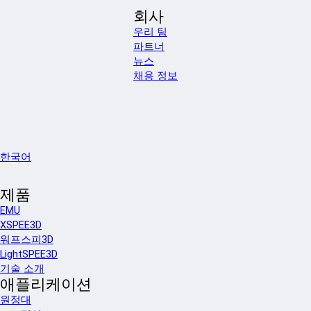
회사
우리 팀
파트너
뉴스
채용 정보
한국어
제품
EMU
XSPEE3D
워프스피3D
LightSPEE3D
기술 소개
애플리케이션
원정대