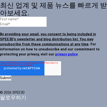
최신 업계 및 제품 뉴스를 빠르게 받
아보세요.
By providing your email, you consent to being included in
SPEE3D's newsletter and blog distribution list. You may
unsubscribe from these communications at any time
. For
information on how to unsubscribe and our commitment to
protecting your privacy, visit our
privacy policy
.
© 2026 SPEE3D
팔로우하기