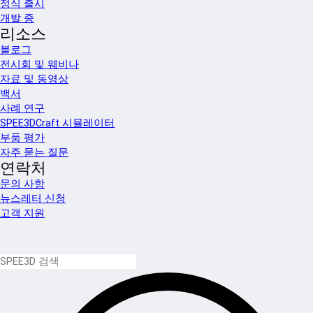
정식 출시
개발 중
리소스
블로그
전시회 및 웨비나
자료 및 동영상
백서
사례 연구
SPEE3DCraft 시뮬레이터
부품 평가
자주 묻는 질문
연락처
문의 사항
뉴스레터 신청
고객 지원