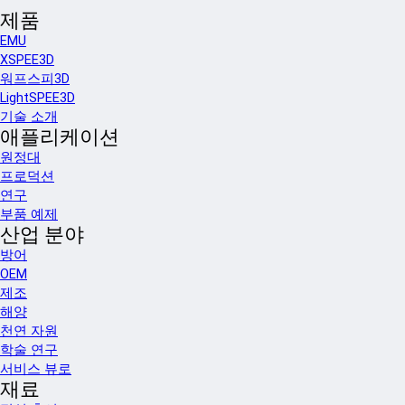
제품
EMU
XSPEE3D
워프스피3D
LightSPEE3D
기술 소개
애플리케이션
원정대
프로덕션
연구
부품 예제
산업 분야
방어
OEM
제조
해양
천연 자원
학술 연구
서비스 뷰로
재료