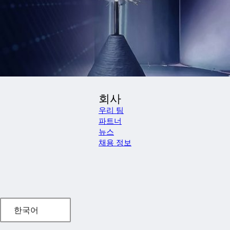
회사
우리 팀
파트너
뉴스
채용 정보
한국어