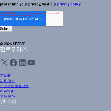
protecting your privacy, visit our
privacy policy
.
© 2026 SPEE3D
팔로우하기
X
Facebook
LinkedIn
YouTube
문의하기
채용 정보
개인정보 보호정책
이용약관
부품 평가
연락처