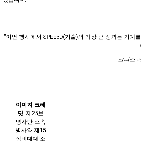
“이번 행사에서 SPEE3D(기술)의 가장 큰 성과는 
크리스 커런
이미지 크레
딧
: 제25보
병사단 소속
병사와 제15
정비대대 소