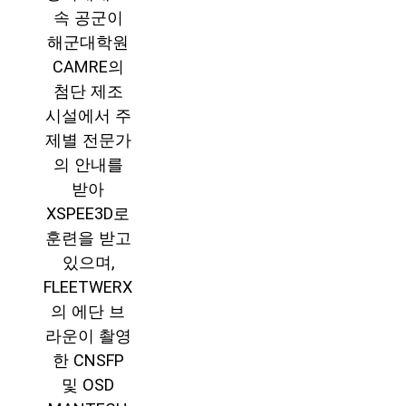
속 공군이
해군대학원
CAMRE의
첨단 제조
시설에서 주
제별 전문가
의 안내를
받아
XSPEE3D로
훈련을 받고
있으며,
FLEETWERX
의 에단 브
라운이 촬영
한 CNSFP
및 OSD