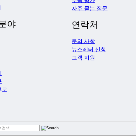
부품 평가
제
자주 묻는 질문
 분야
연락처
문의 사항
뉴스레터 신청
고객 지원
원
구
뷰로