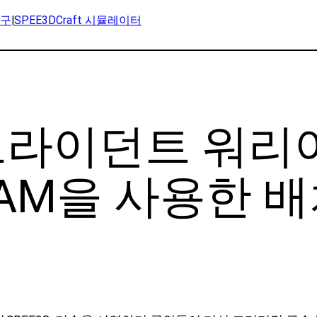
연구
|
SPEE3DCraft 시뮬레이터
, 트라이던트 워리
AM을 사용한 배