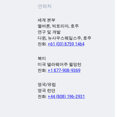
연락처
세계 본부
멜버른, 빅토리아, 호주
연구 및 개발
다윈, 뉴사우스웨일스주, 호주
전화:
+61 (03) 8759 1464
북미
미국 델라웨어주 윌밍턴
전화:
+1 877-908-9369
영국/유럽
영국 런던
전화:
+44 (808) 196-2931