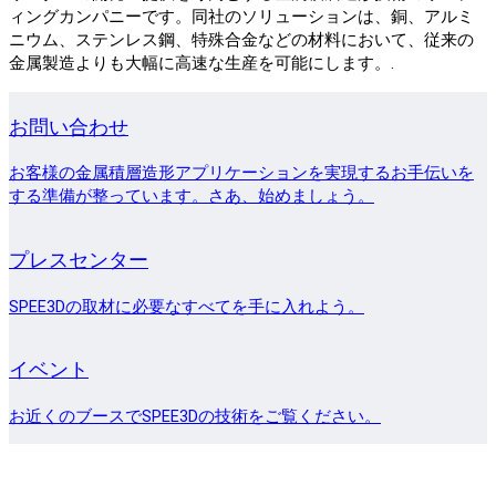
ィングカンパニーです。同社のソリューションは、銅、アルミ
ニウム、ステンレス鋼、特殊合金などの材料において、従来の
金属製造よりも大幅に高速な生産を可能にします。.
お問い合わせ
お客様の金属積層造形アプリケーションを実現するお手伝いを
する準備が整っています。さあ、始めましょう。
プレスセンター
SPEE3Dの取材に必要なすべてを手に入れよう。
イベント
お近くのブースでSPEE3Dの技術をご覧ください。