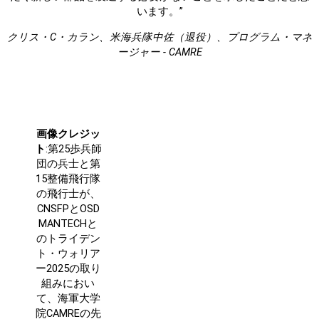
います。”
クリス・C・カラン、米海兵隊中佐（退役）、プログラム・マネ
ージャー - CAMRE
画像クレジッ
ト
:第25歩兵師
団の兵士と第
15整備飛行隊
の飛行士が、
CNSFPとOSD
MANTECHと
のトライデン
ト・ウォリア
ー2025の取り
組みにおい
て、海軍大学
院CAMREの先