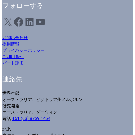
フォローする
X
フェイスブック
LinkedIn
ユーチューブ
お問い合わせ
採用情報
プライバシーポリシー
ご利用条件
パート評価
連絡先
世界本部
オーストラリア、ビクトリア州メルボルン
研究開発
オーストラリア、ダーウィン
電話
+61 (03) 8759 1464
北米