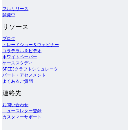
フルリリース
開発中
リソース
ブログ
トレードショー＆ウェビナー
コラテラル＆ビデオ
ホワイトペーパー
ケーススタディ
SPEE3クラフトシミュレータ
パート・アセスメント
よくあるご質問
連絡先
お問い合わせ
ニュースレター登録
カスタマーサポート