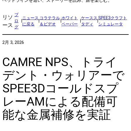
ヘッドラインを追い、ストーリーを読み、旅を楽しむ。
ブ
リソ
ニュース
コラテラル
ホワイト
ケースス
SPEE3クラフト
ロ
|
|
|
|
|
に戻る
＆ビデオ
ペーパー
タディ
シミュレータ
ース
グ
2月 3, 2026
CAMRE NPS、トライ
デント・ウォリアーで
SPEE3Dコールドスプ
レーAMによる配備可
能な金属補修を実証